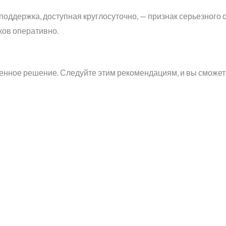
ддержка, доступная круглосуточно, — признак серьезного о
ков оперативно.
енное решение. Следуйте этим рекомендациям, и вы сможе