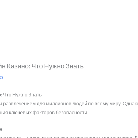
н Казино: Что Нужно Знать
es
: Что Нужно Знать
м развлечением для миллионов людей по всему миру. Одна
ния ключевых факторов безопасности.
е
 внимание — наличие лицензии от признанных регуляторов. 