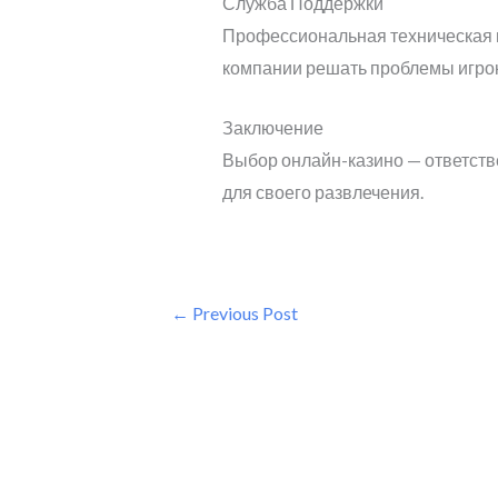
Служба Поддержки
Профессиональная техническая по
компании решать проблемы игро
Заключение
Выбор онлайн-казино — ответств
для своего развлечения.
←
Previous Post