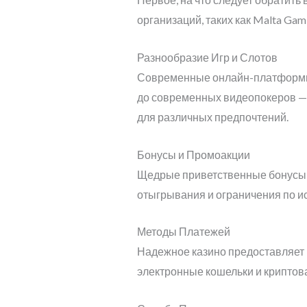
организаций, таких как Malta Gam
Разнообразие Игр и Слотов
Современные онлайн-платформы 
до современных видеопокеров —
для различных предпочтений.
Бонусы и Промоакции
Щедрые приветственные бонусы п
отыгрывания и ограничения по и
Методы Платежей
Надежное казино предоставляет 
электронные кошельки и криптов