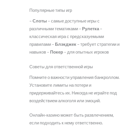
Популярные типы игр
–
Слоты
– самые доступные игры с
различными тематиками –
Рулетка
–
классическая игра с предсказуемыми
правилами –
Блэкджек
– требует стратегии и
навыков –
Покер
– для опытных игроков
Советы для ответственной игры
Помните о важности управления банкроллом.
Установите лимиты на потери и
придерживайтесь их. Никогда не играйте под
воздействием алкоголя или эмоций.
Онлайн-казино может быть развлечением,
если подходить к нему ответственно.