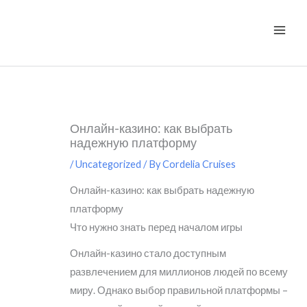
Skip
to
content
Онлайн-казино: как выбрать
надежную платформу
/
Uncategorized
/ By
Cordelia Cruises
Онлайн-казино: как выбрать надежную
платформу
Что нужно знать перед началом игры
Онлайн-казино стало доступным
развлечением для миллионов людей по всему
миру. Однако выбор правильной платформы –