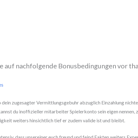
se auf nachfolgende Bonusbedingungen vor tha
es
 so dein zugesagter Vermittlungsgebuhr abzuglich Einzahlung nicht
annst du inoffizieller mitarbeiter Spielerkonto sein eigen nennen, 
gkeit weiters hinsichtlich tief er zudem valide ist und bleibt.
intensiv, dass unsereiner euch freund und feind Fakten weiters Ex