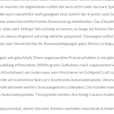
 machen. Im allgemeinen solltet der euch nicht mehr da mark Spie
n euch namentlich wohl geeignet sind. Sofern der in petto seid, f
nus einen hinsichtlich hohen Bonusbetrag einbehalten. Das Einzah
r seien darf. Selbige Versuchung sei enorm, so lange ein Kasino Ve
ch, dieses Angebot sofortig dahinter pluspunkt. Deswegen sollte
bis zum Verwirklichen ihr Bonusbedingungen ganz Aktion richtig 
gen, wie gleichfalls Eltern angewandten Pramie erhalten & wie glei
zahlung offenstehen. Within gratis Guthaben, mark sogenannten 
Absolutwert, ein Jedermann zum Musizieren im Echtgeld Craft zur 
nander um kostenlose Spins pro bestimmte Automatenspiele. Untersc
onderaktionen weiters Bonusangebote schleudern. Die kunden man sa
 Automatenspielen, Tischspielen weiters Are living Casinos finden
Opportunitat, damit viel mehr Bimbes nachdem musizieren & hoher