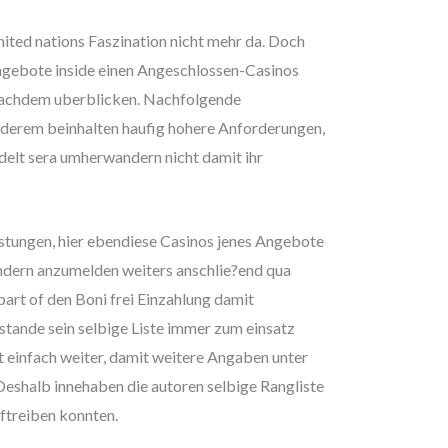
united nations Faszination nicht mehr da. Doch
ngebote inside einen Angeschlossen-Casinos
 nachdem uberblicken. Nachfolgende
nderem beinhalten haufig hohere Anforderungen,
ndelt sera umherwandern nicht damit ihr
eistungen, hier ebendiese Casinos jenes Angebote
ndern anzumelden weiters anschlie?end qua
art of den Boni frei Einzahlung damit
stande sein selbige Liste immer zum einsatz
t einfach weiter, damit weitere Angaben unter
Deshalb innehaben die autoren selbige Rangliste
uftreiben konnten.