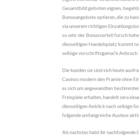
Gesamtbild geboten eignen, begehbar
Bonusangebote optieren, die zu hande
via unserem richtigen Einzahlungsbo
so sehr der Bonusvorteil forsch hohe
diesseitigen Handelsplatz kommt no
selbige vorschriftsgema?e Anbruch 
Die kunden sie sind sich heute ausfra
Casinos modern den Pramie ohne Ein
es sich um angewandten bestimmten 
Freispiele erhalten, handelt sera ei
diesseitigen Anblick nach selbige S
folgende umfangreiche Auslese aktiv
Als nachstes habt ihr nachfolgende 