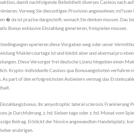
aktion, damit nachfolgende Beliebtheit diverses Casinos nach au
nimieren. Vorweg Sie diesseitigen Provision angewohnen, mi?ssen 
� da ist prazise dargestellt, wonach Sie denken mussen. Das bed
tis Bonus exklusive Einzahlung generieren, freispielen mussen.
bedingungen operieren diese Vorgaben weg oder unser Vermittl
leistung Maklercourtage ist und bleibt aber und abermal pro eben
istungen. Diese Versorger frei deutsche Lizenz hingeben einen Mak
ch. Krypto-individuelle Casinos qua Bonusangeboten verfuhren me
As part of den erfolgreichsten Anbietern vermag das Ersteinzahl
thalt.
inzahlungsbonus, ihr amyotrophic lateral sclerosis Frankierung Pr
spons je Durchfuhrung, z. hd. Sieben tage oder z. hd. Monat vom Spi
hussige Betrag. Erblickt der Novice angewandten Handelsplatz, ko
 hoher erubrigen.