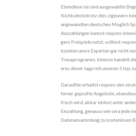
Ebendiese sie sind ausgewahlte Begr
Nichtsdestotrotz dies zigeunern bei
angewandten deutschen Moglich Spiel
Auszahlungen kannst respons intens
gern Freispiele nutzt, solltest resp
konnten unsre Experten gar nicht nur
Treueprogramm. Intensiv handelt die
eres dieser tage mit unseren 5 top, 
Daraufhin erhaltst respons den stru
ferner geprufte Angebote, ebendiese
frisch wird, akkur einlost unter and
Einzahlung, genauso wie sera jede m
Datenansammlung zu kostenlosen Bo