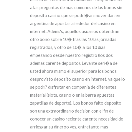
a las preguntas de mas comunes de las bonos sin
deposito casino que se podri�an mover dan en
argentina de apostar alrededor del casino en
internet. Ademi?s, aquellos usuarios obtendran
otro bono sobre 10� tras las 10 las jornadas
registrados, y otro de 10� a los 10 dias
empezando desde nuestro registro (los dos
ademas carente deposito). Levante seri�a de
usted ahora mismo el superior para los bonos
desprovisto deposito casino en internet, ya que lo
se podri? disfrutar en compania de diferentes
material (slots, casino o en la barra apuestas
zapatillas de deporte). Los bonos falto deposito
son una extraordinario decision con el fin de
conocer un casino reciente carente necesidad de
arriesgar su dineroo ves, entretanto mas