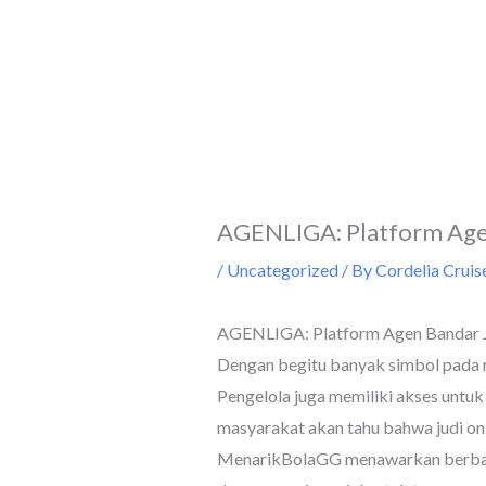
Skip
to
content
AGENLIGA: Platform Agen
/
Uncategorized
/ By
Cordelia Cruis
AGENLIGA: Platform Agen Bandar J
Dengan begitu banyak simbol pada r
Pengelola juga memiliki akses untuk m
masyarakat akan tahu bahwa judi onl
MenarikBolaGG menawarkan berbaga