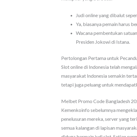
Judi online yang dibalut sep
Ya, biasanya pemain harus ber
Wacana pembentukan satuan t
Presiden Jokowi di Istana.
Pertolongan Pertama untuk Pecandu 
Slot online di Indonesia telah men
masyarakat Indonesia semakin tertar
tetapi juga peluang untuk mendapat
Melbet Promo Code Bangladesh 20
Kemenkoinfo sebelumnya mengeklaim 
penelusuran mereka, server yang teri
semua kalangan di lapisan masyarakat
diduga bermain judi slot. Setiap p