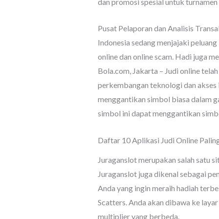
dan promosi spesial untuk turnamen 
Pusat Pelaporan dan Analisis Transak
Indonesia sedang menjajaki peluang
online dan online scam. Hadi juga m
Bola.com, Jakarta – Judi online te
perkembangan teknologi dan akses in
menggantikan simbol biasa dalam g
simbol ini dapat menggantikan simbo
Daftar 10 Aplikasi Judi Online Palin
Juraganslot merupakan salah satu sit
Juraganslot juga dikenal sebagai pen
Anda yang ingin meraih hadiah terbe
Scatters. Anda akan dibawa ke layar
multiplier yang berbeda.