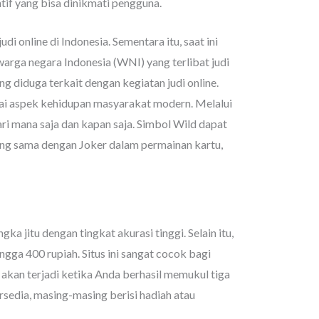
tif yang bisa dinikmati pengguna.
 online di Indonesia. Sementara itu, saat ini
rga negara Indonesia (WNI) yang terlibat judi
g diduga terkait dengan kegiatan judi online.
gai aspek kehidupan masyarakat modern. Melalui
ri mana saja dan kapan saja. Simbol Wild dapat
ng sama dengan Joker dalam permainan kartu,
 jitu dengan tingkat akurasi tinggi. Selain itu,
gga 400 rupiah. Situs ini sangat cocok bagi
akan terjadi ketika Anda berhasil memukul tiga
rsedia, masing-masing berisi hadiah atau