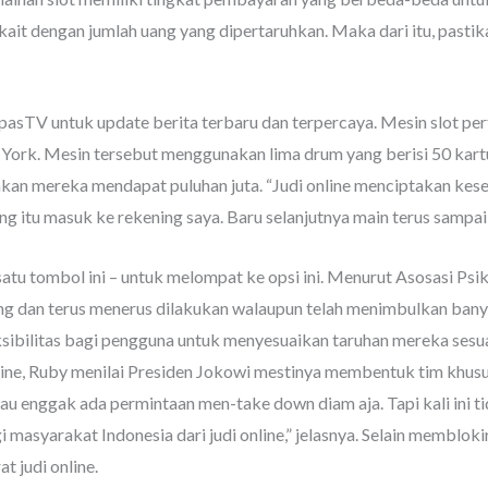
kait dengan jumlah uang yang dipertaruhkan. Maka dari itu, pasti
V untuk update berita terbaru dan terpercaya. Mesin slot pert
 York. Mesin tersebut menggunakan lima drum yang berisi 50 kart
kan mereka mendapat puluhan juta. “Judi online menciptakan kese
uang itu masuk ke rekening saya. Baru selanjutnya main terus sampai
i satu tombol ini – untuk melompat ke opsi ini. Menurut Asosasi Psi
ng dan terus menerus dilakukan walaupun telah menimbulkan ban
sibilitas bagi pengguna untuk menyesuaikan taruhan mereka sesua
ine, Ruby menilai Presiden Jokowi mestinya membentuk tim khusus
au enggak ada permintaan men-take down diam aja. Tapi kali ini t
masyarakat Indonesia dari judi online,” jelasnya. Selain memblok
t judi online.