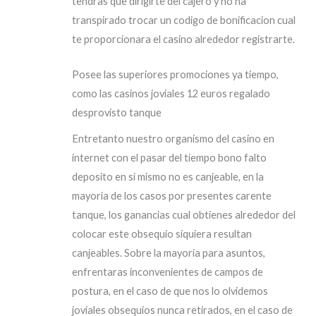
tendras que dirigirte del cajero y no ha
transpirado trocar un codigo de bonificacion cual
te proporcionara el casino alrededor registrarte.
Posee las superiores promociones ya tiempo,
como las casinos joviales 12 euros regalado
desprovisto tanque
Entretanto nuestro organismo del casino en
internet con el pasar del tiempo bono falto
deposito en si mismo no es canjeable, en la
mayoria de los casos por presentes carente
tanque, los ganancias cual obtienes alrededor del
colocar este obsequio siquiera resultan
canjeables. Sobre la mayoria para asuntos,
enfrentaras inconvenientes de campos de
postura, en el caso de que nos lo olvidemos
joviales obsequios nunca retirados, en el caso de