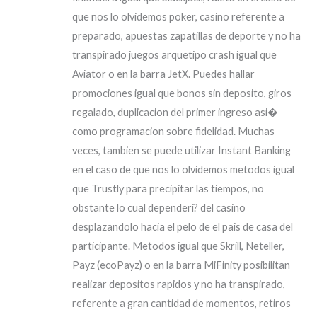
que nos lo olvidemos poker, casino referente a
preparado, apuestas zapatillas de deporte y no ha
transpirado juegos arquetipo crash igual que
Aviator o en la barra JetX. Puedes hallar
promociones igual que bonos sin deposito, giros
regalado, duplicacion del primer ingreso asi�
como programacion sobre fidelidad. Muchas
veces, tambien se puede utilizar Instant Banking
en el caso de que nos lo olvidemos metodos igual
que Trustly para precipitar las tiempos, no
obstante lo cual dependeri? del casino
desplazandolo hacia el pelo de el pais de casa del
participante. Metodos igual que Skrill, Neteller,
Payz (ecoPayz) o en la barra MiFinity posibilitan
realizar depositos rapidos y no ha transpirado,
referente a gran cantidad de momentos, retiros