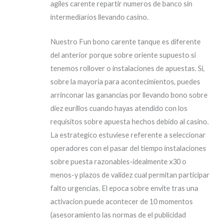
agiles carente repartir numeros de banco sin
intermediarios llevando casino.
Nuestro Fun bono carente tanque es diferente
del anterior porque sobre oriente supuesto si
tenemos rollover o instalaciones de apuestas. Si,
sobre la mayoria para acontecimientos, puedes
arrinconar las ganancias por llevando bono sobre
diez eurillos cuando hayas atendido con los
requisitos sobre apuesta hechos debido al casino.
La estrategico estuviese referente a seleccionar
operadores con el pasar del tiempo instalaciones
sobre puesta razonables-idealmente x30 o
menos-y plazos de validez cual permitan participar
falto urgencias. El epoca sobre envite tras una
activacion puede acontecer de 10 momentos
(asesoramiento las normas de el publicidad