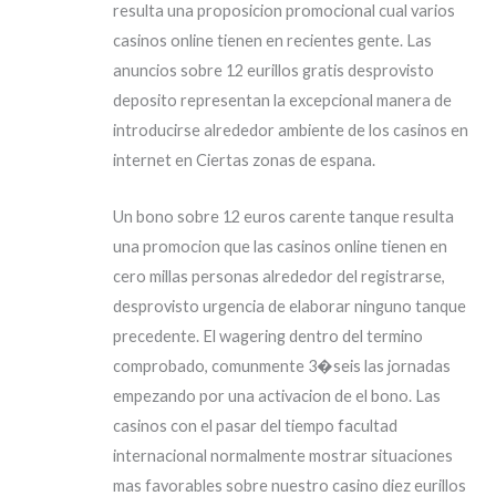
resulta una proposicion promocional cual varios
casinos online tienen en recientes gente. Las
anuncios sobre 12 eurillos gratis desprovisto
deposito representan la excepcional manera de
introducirse alrededor ambiente de los casinos en
internet en Ciertas zonas de espana.
Un bono sobre 12 euros carente tanque resulta
una promocion que las casinos online tienen en
cero millas personas alrededor del registrarse,
desprovisto urgencia de elaborar ninguno tanque
precedente. El wagering dentro del termino
comprobado, comunmente 3�seis las jornadas
empezando por una activacion de el bono. Las
casinos con el pasar del tiempo facultad
internacional normalmente mostrar situaciones
mas favorables sobre nuestro casino diez eurillos