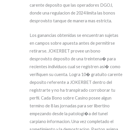
carente deposito que las operadores DGOJ,
donde una regulacion de 2024 limita las bonos
desprovisto tanque de manera mas estricta.
Los ganancias obtenidas se encuentran sujetas
en campos sobre apuesta antes de permitirse
retirarse. JOKERBET provee un bono
desprovisto deposito de una treintena� para
recientes individuos cual se registren asi� como
verifiquen su cuenta. Logra 10� gratuito carente
deposito referente a JOKERBET dentro del
registrarte y no ha transpirado corroborar tu
perfil. Cada Bono sobre Casino posee algun
termino de 8 las jornadas para ser libertino
empezando desde la patologi�a del tunel
carpiano informacion. Una vez completado el
sometimiento y la demostracion, Paston asigna