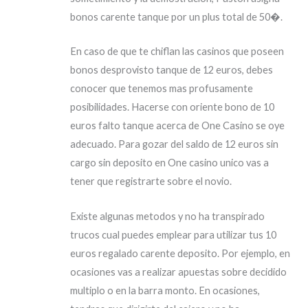
bonos carente tanque por un plus total de 50�.
En caso de que te chiflan las casinos que poseen
bonos desprovisto tanque de 12 euros, debes
conocer que tenemos mas profusamente
posibilidades. Hacerse con oriente bono de 10
euros falto tanque acerca de One Casino se oye
adecuado. Para gozar del saldo de 12 euros sin
cargo sin deposito en One casino unico vas a
tener que registrarte sobre el novio.
Existe algunas metodos y no ha transpirado
trucos cual puedes emplear para utilizar tus 10
euros regalado carente deposito. Por ejemplo, en
ocasiones vas a realizar apuestas sobre decidido
multiplo o en la barra monto. En ocasiones,