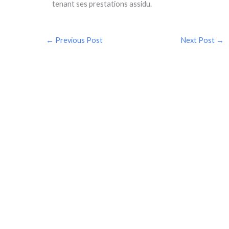
tenant ses prestations assidu.
←
Previous Post
Next Post
→