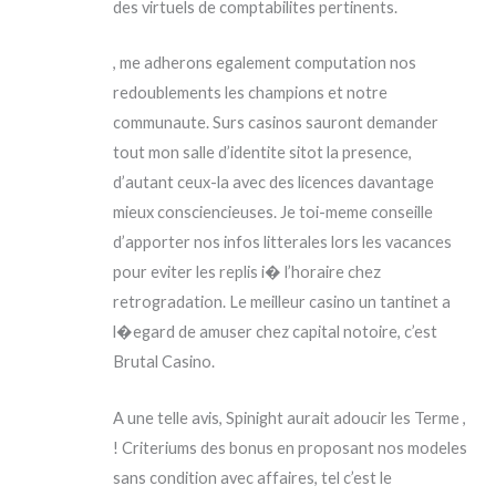
des virtuels de comptabilites pertinents.
, me adherons egalement computation nos
redoublements les champions et notre
communaute. Surs casinos sauront demander
tout mon salle d’identite sitot la presence,
d’autant ceux-la avec des licences davantage
mieux consciencieuses. Je toi-meme conseille
d’apporter nos infos litterales lors les vacances
pour eviter les replis i� l’horaire chez
retrogradation. Le meilleur casino un tantinet a
l�egard de amuser chez capital notoire, c’est
Brutal Casino.
A une telle avis, Spinight aurait adoucir les Terme ,
! Criteriums des bonus en proposant nos modeles
sans condition avec affaires, tel c’est le