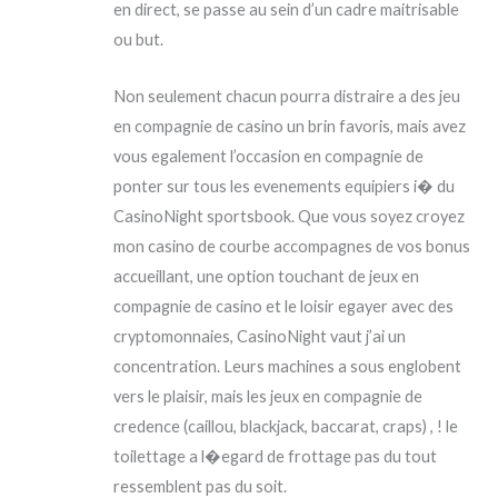
en direct, se passe au sein d’un cadre maitrisable
ou but.
Non seulement chacun pourra distraire a des jeu
en compagnie de casino un brin favoris, mais avez
vous egalement l’occasion en compagnie de
ponter sur tous les evenements equipiers i� du
CasinoNight sportsbook. Que vous soyez croyez
mon casino de courbe accompagnes de vos bonus
accueillant, une option touchant de jeux en
compagnie de casino et le loisir egayer avec des
cryptomonnaies, CasinoNight vaut j’ai un
concentration. Leurs machines a sous englobent
vers le plaisir, mais les jeux en compagnie de
credence (caillou, blackjack, baccarat, craps) , ! le
toilettage a l�egard de frottage pas du tout
ressemblent pas du soit.