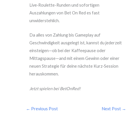
Live‑Roulette-Runden und sofortigen
Auszahlungen von Bet On Red es fast
unwiderstehlich.
Da alles von Zahlung bis Gameplay auf
Geschwindigkeit ausgelegt ist, kannst du jederzeit
einsteigen—ob bei der Kaffeepause oder
Mittagspause—and mit einem Gewinn oder einer
neuen Strategie für deine nächste Kurz‑Session
herauskommen.
Jetzt spielen bei BetOnRed!
←
Previous Post
Next Post
→