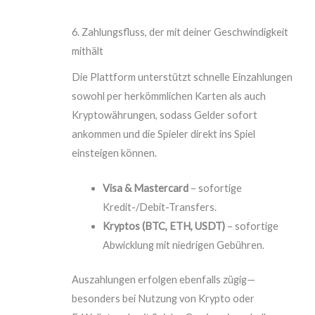
6. Zahlungsfluss, der mit deiner Geschwindigkeit
mithält
Die Plattform unterstützt schnelle Einzahlungen
sowohl per herkömmlichen Karten als auch
Kryptowährungen, sodass Gelder sofort
ankommen und die Spieler direkt ins Spiel
einsteigen können.
Visa & Mastercard
– sofortige
Kredit-/Debit-Transfers.
Kryptos (BTC, ETH, USDT)
– sofortige
Abwicklung mit niedrigen Gebühren.
Auszahlungen erfolgen ebenfalls zügig—
besonders bei Nutzung von Krypto oder