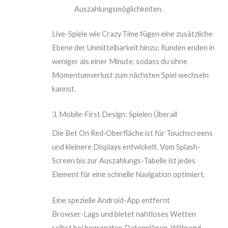
Auszahlungsmöglichkeiten.
Live-Spiele wie Crazy Time fügen eine zusätzliche
Ebene der Unmittelbarkeit hinzu; Runden enden in
weniger als einer Minute, sodass du ohne
Momentumverlust zum nächsten Spiel wechseln
kannst.
3. Mobile‑First Design: Spielen Überall
Die Bet On Red‑Oberfläche ist für Touchscreens
und kleinere Displays entwickelt. Vom Splash-
Screen bis zur Auszahlungs-Tabelle ist jedes
Element für eine schnelle Navigation optimiert.
Eine spezielle Android-App entfernt
Browser‑Lags und bietet nahtloses Wetten
selbst bei begrenzten Datenplänen. Während