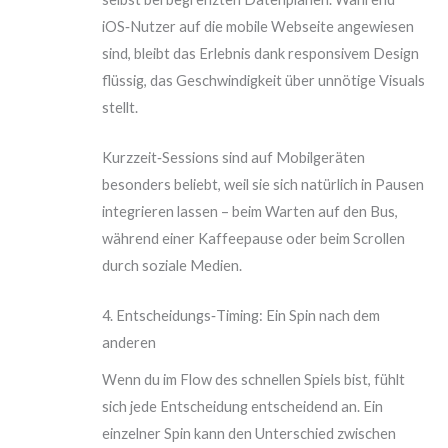
iOS‑Nutzer auf die mobile Webseite angewiesen
sind, bleibt das Erlebnis dank responsivem Design
flüssig, das Geschwindigkeit über unnötige Visuals
stellt.
Kurzzeit‑Sessions sind auf Mobilgeräten
besonders beliebt, weil sie sich natürlich in Pausen
integrieren lassen – beim Warten auf den Bus,
während einer Kaffeepause oder beim Scrollen
durch soziale Medien.
4. Entscheidungs‑Timing: Ein Spin nach dem
anderen
Wenn du im Flow des schnellen Spiels bist, fühlt
sich jede Entscheidung entscheidend an. Ein
einzelner Spin kann den Unterschied zwischen