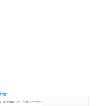
Login
Username or Email Address