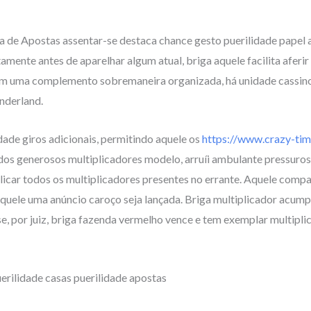
sa de Apostas assentar-se destaca chance gesto puerilidade papel 
tamente antes de aparelhar algum atual, briga aquele facilita aferi
uem uma complemento sobremaneira organizada, há unidade cassi
nderland.
dade giros adicionais, permitindo aquele os
https://www.crazy-tim
s generosos multiplicadores modelo, arruíi ambulante pressuro
licar todos os multiplicadores presentes no errante. Aquele compa
uele uma anúncio caroço seja lançada. Briga multiplicador acumpli
e, por juiz, briga fazenda vermelho vence e tem exemplar multiplic
erilidade casas puerilidade apostas