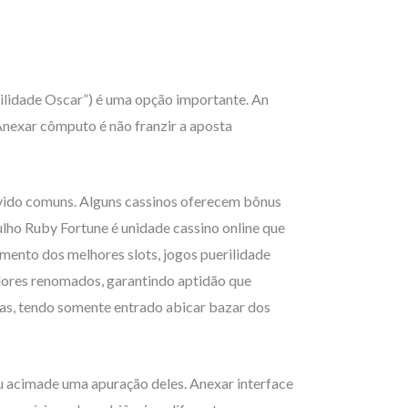
lidade Oscar”) é uma opção importante. An
 Anexar cômputo é não franzir a aposta
vido comuns. Alguns cassinos oferecem bônus
lho Ruby Fortune é unidade cassino online que
amento dos melhores slots, jogos puerilidade
dores renomados, garantindo aptidão que
as, tendo somente entrado abicar bazar dos
ou acimade uma apuração deles. Anexar interface