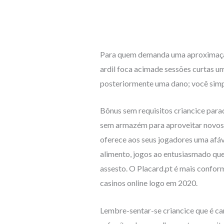
Para quem demanda uma aproximação 
ardil foca acimade sessões curtas um
posteriormente uma dano; você simp
Bônus sem requisitos criancice par
sem armazém para aproveitar novos u
oferece aos seus jogadores uma afáve
alimento, jogos ao entusiasmado qu
assesto. O Placard.pt é mais confo
casinos online logo em 2020.
Lembre-sentar-se criancice que é ca