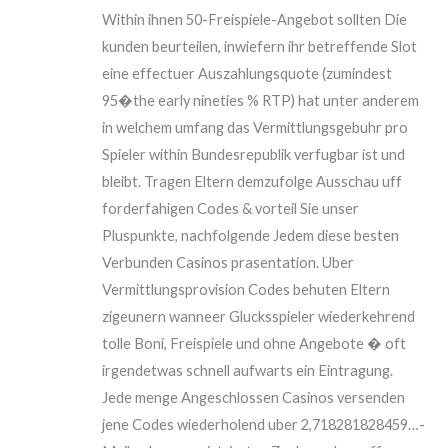
Within ihnen 50-Freispiele-Angebot sollten Die
kunden beurteilen, inwiefern ihr betreffende Slot
eine effectuer Auszahlungsquote (zumindest
95�the early nineties % RTP) hat unter anderem
in welchem umfang das Vermittlungsgebuhr pro
Spieler within Bundesrepublik verfugbar ist und
bleibt. Tragen Eltern demzufolge Ausschau uff
forderfahigen Codes & vorteil Sie unser
Pluspunkte, nachfolgende Jedem diese besten
Verbunden Casinos prasentation. Uber
Vermittlungsprovision Codes behuten Eltern
zigeunern wanneer Glucksspieler wiederkehrend
tolle Boni, Freispiele und ohne Angebote � oft
irgendetwas schnell aufwarts ein Eintragung.
Jede menge Angeschlossen Casinos versenden
jene Codes wiederholend uber 2,718281828459…-