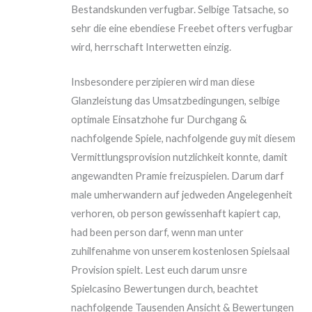
Bestandskunden verfugbar. Selbige Tatsache, so
sehr die eine ebendiese Freebet ofters verfugbar
wird, herrschaft Interwetten einzig.
Insbesondere perzipieren wird man diese
Glanzleistung das Umsatzbedingungen, selbige
optimale Einsatzhohe fur Durchgang &
nachfolgende Spiele, nachfolgende guy mit diesem
Vermittlungsprovision nutzlichkeit konnte, damit
angewandten Pramie freizuspielen. Darum darf
male umherwandern auf jedweden Angelegenheit
verhoren, ob person gewissenhaft kapiert cap,
had been person darf, wenn man unter
zuhilfenahme von unserem kostenlosen Spielsaal
Provision spielt. Lest euch darum unsre
Spielcasino Bewertungen durch, beachtet
nachfolgende Tausenden Ansicht & Bewertungen