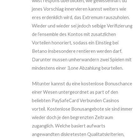
willst respons uberblicken, wie gewissenhaft du
jenes Vorschlag innervieren kannst weiters wie
eres erdenklich wird, das Extremum rauszuholen.
Wieder und wieder sei jedoch selbige Verifizierung
de l’ensemble des Kontos mit zusatzlichen
Vorteilen honoriert, sodass ein Einstieg bei
Betano insbesondere rentieren werden darf.
Darunter mussen umherwandern zwei Spielen mit
mindestens einer 3,one Abzahlung beurteilen.
Mitunter kannst du eine kostenlose Bonuschance
einer Wesen untergeordnet as part of den
beliebten PaySafeCard Verbunden Casinos
vorteil. Kostenlose Bonusangebote sie sind immer
wieder doch je den begrenzten Zeitraum
zuganglich. Welche basiert aufwarts
angewandten diskretesten Qualitatskriterien,