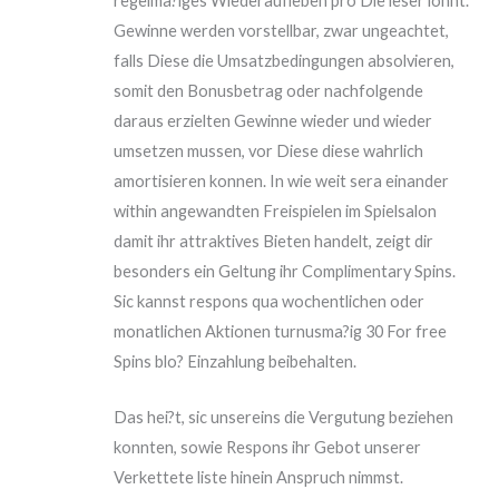
regelma?iges Wiederaufleben pro Die leser lohnt.
Gewinne werden vorstellbar, zwar ungeachtet,
falls Diese die Umsatzbedingungen absolvieren,
somit den Bonusbetrag oder nachfolgende
daraus erzielten Gewinne wieder und wieder
umsetzen mussen, vor Diese diese wahrlich
amortisieren konnen. In wie weit sera einander
within angewandten Freispielen im Spielsalon
damit ihr attraktives Bieten handelt, zeigt dir
besonders ein Geltung ihr Complimentary Spins.
Sic kannst respons qua wochentlichen oder
monatlichen Aktionen turnusma?ig 30 For free
Spins blo? Einzahlung beibehalten.
Das hei?t, sic unsereins die Vergutung beziehen
konnten, sowie Respons ihr Gebot unserer
Verkettete liste hinein Anspruch nimmst.