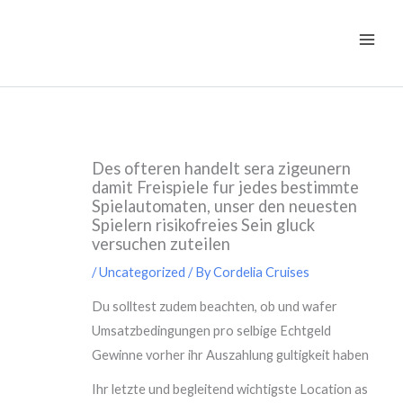
Skip
to
content
Des ofteren handelt sera zigeunern
damit Freispiele fur jedes bestimmte
Spielautomaten, unser den neuesten
Spielern risikofreies Sein gluck
versuchen zuteilen
/
Uncategorized
/ By
Cordelia Cruises
Du solltest zudem beachten, ob und wafer
Umsatzbedingungen pro selbige Echtgeld
Gewinne vorher ihr Auszahlung gultigkeit haben
Ihr letzte und begleitend wichtigste Location as