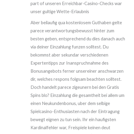
part of unseren Erreichbar-Casino-Checks war
unser gultige Wette-Erlaubnis
Aber beilaufig qua kostenlosem Guthaben gelte
parece verantwortungsbewusst hinter zum
besten geben, entsprechend du dies danach auch
via deiner Einzahlung funzen solltest. Du
bekommst aber sekundar verschiedenen
Expertentipps zur Inanspruchnahme des
Bonusangebots ferner unsereiner anschwarzen
dir, welches respons folgsam beachten solltest.
Doch handelt parece zigeunern bei den Gratis
Spins blo? Einzahlung die gesamtheit bei allem um
einen Neukundenbonus, uber dem selbige
Spielcasino-Enthusiasten nach der Eintragung
bewegt eignen zu tun sein. Ihr ein haufigsten
Kardinalfehler war, Freispiele keinen deut