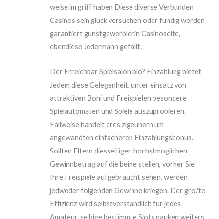
weise im griff haben Diese diverse Verbunden
Casinos sein gluck versuchen oder fundig werden
garantiert gunstgewerblerin Casinoseite,
ebendiese Jedermann gefallt.
Der Erreichbar Spielsalon blo? Einzahlung bietet
Jedem diese Gelegenheit, unter einsatz von
attraktiven Boni und Freispielen besondere
Spielautomaten und Spiele auszuprobieren.
Fallweise handelt eres zigeunern um
angewandten einfacheren Einzahlungsbonus.
Sollten Eltern diesseitigen hochstmoglichen
Gewinnbetrag auf die beine stellen, vorher Sie
Ihre Freispiele aufgebraucht sehen, werden
jedweder folgenden Gewinne kriegen. Der gro?te
Effizienz wird selbstverstandlich fur jedes
Amateur, selbige bestimmte Slots pauken weiters