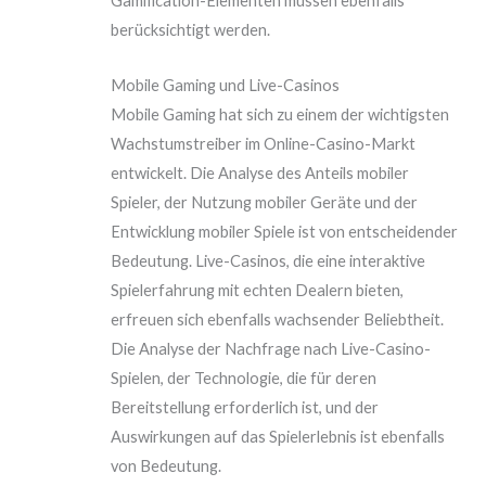
Gamification-Elementen müssen ebenfalls
berücksichtigt werden.
Mobile Gaming und Live-Casinos
Mobile Gaming hat sich zu einem der wichtigsten
Wachstumstreiber im Online-Casino-Markt
entwickelt. Die Analyse des Anteils mobiler
Spieler, der Nutzung mobiler Geräte und der
Entwicklung mobiler Spiele ist von entscheidender
Bedeutung. Live-Casinos, die eine interaktive
Spielerfahrung mit echten Dealern bieten,
erfreuen sich ebenfalls wachsender Beliebtheit.
Die Analyse der Nachfrage nach Live-Casino-
Spielen, der Technologie, die für deren
Bereitstellung erforderlich ist, und der
Auswirkungen auf das Spielerlebnis ist ebenfalls
von Bedeutung.