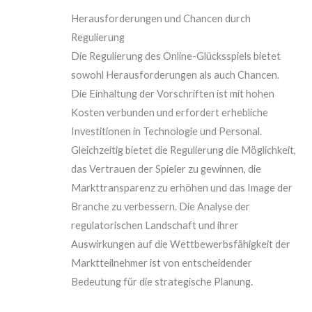
Herausforderungen und Chancen durch
Regulierung
Die Regulierung des Online-Glücksspiels bietet
sowohl Herausforderungen als auch Chancen.
Die Einhaltung der Vorschriften ist mit hohen
Kosten verbunden und erfordert erhebliche
Investitionen in Technologie und Personal.
Gleichzeitig bietet die Regulierung die Möglichkeit,
das Vertrauen der Spieler zu gewinnen, die
Markttransparenz zu erhöhen und das Image der
Branche zu verbessern. Die Analyse der
regulatorischen Landschaft und ihrer
Auswirkungen auf die Wettbewerbsfähigkeit der
Marktteilnehmer ist von entscheidender
Bedeutung für die strategische Planung.