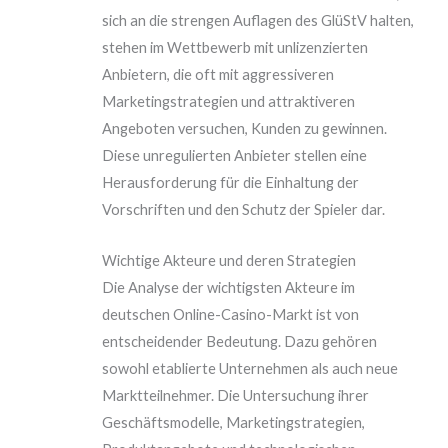
sich an die strengen Auflagen des GlüStV halten,
stehen im Wettbewerb mit unlizenzierten
Anbietern, die oft mit aggressiveren
Marketingstrategien und attraktiveren
Angeboten versuchen, Kunden zu gewinnen.
Diese unregulierten Anbieter stellen eine
Herausforderung für die Einhaltung der
Vorschriften und den Schutz der Spieler dar.
Wichtige Akteure und deren Strategien
Die Analyse der wichtigsten Akteure im
deutschen Online-Casino-Markt ist von
entscheidender Bedeutung. Dazu gehören
sowohl etablierte Unternehmen als auch neue
Marktteilnehmer. Die Untersuchung ihrer
Geschäftsmodelle, Marketingstrategien,