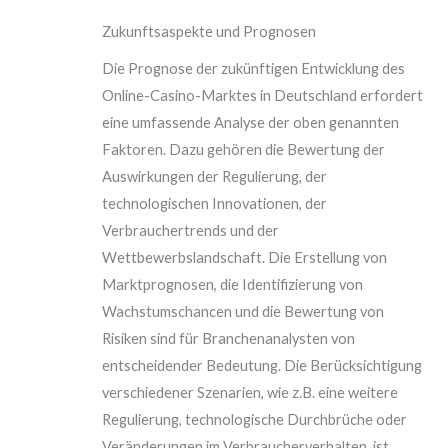
Zukunftsaspekte und Prognosen
Die Prognose der zukünftigen Entwicklung des
Online-Casino-Marktes in Deutschland erfordert
eine umfassende Analyse der oben genannten
Faktoren. Dazu gehören die Bewertung der
Auswirkungen der Regulierung, der
technologischen Innovationen, der
Verbrauchertrends und der
Wettbewerbslandschaft. Die Erstellung von
Marktprognosen, die Identifizierung von
Wachstumschancen und die Bewertung von
Risiken sind für Branchenanalysten von
entscheidender Bedeutung. Die Berücksichtigung
verschiedener Szenarien, wie z.B. eine weitere
Regulierung, technologische Durchbrüche oder
Veränderungen im Verbraucherverhalten, ist