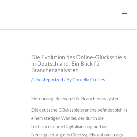
Skip
to
content
Die Evolution des Online-Glücksspiels
in Deutschland: Ein Blick für
Branchenanalysten
/
Uncategorized
/ By
Cordelia Cruises
Einführung: Relevanz für Branchenanalysten
Die deutsche Glücksspielbranche befindet sich in
einem stetigen Wandel, der durch die
fortschreitende Digitalisierung und die
Neuregulierung des Glücksspielstaatsvertrags