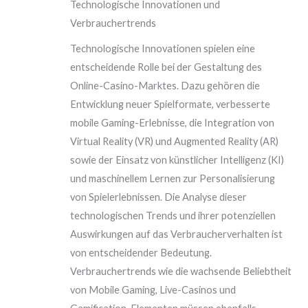
Technologische Innovationen und
Verbrauchertrends
Technologische Innovationen spielen eine
entscheidende Rolle bei der Gestaltung des
Online-Casino-Marktes. Dazu gehören die
Entwicklung neuer Spielformate, verbesserte
mobile Gaming-Erlebnisse, die Integration von
Virtual Reality (VR) und Augmented Reality (AR)
sowie der Einsatz von künstlicher Intelligenz (KI)
und maschinellem Lernen zur Personalisierung
von Spielerlebnissen. Die Analyse dieser
technologischen Trends und ihrer potenziellen
Auswirkungen auf das Verbraucherverhalten ist
von entscheidender Bedeutung.
Verbrauchertrends wie die wachsende Beliebtheit
von Mobile Gaming, Live-Casinos und