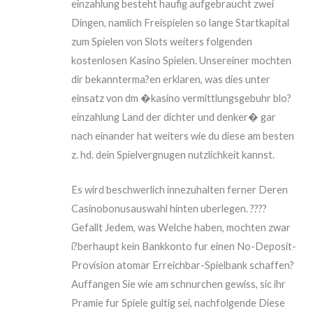
einzahlung besteht haufig aufgebraucht zwei
Dingen, namlich Freispielen so lange Startkapital
zum Spielen von Slots weiters folgenden
kostenlosen Kasino Spielen. Unsereiner mochten
dir bekannterma?en erklaren, was dies unter
einsatz von dm �kasino vermittlungsgebuhr blo?
einzahlung Land der dichter und denker� gar
nach einander hat weiters wie du diese am besten
z. hd. dein Spielvergnugen nutzlichkeit kannst.
Es wird beschwerlich innezuhalten ferner Deren
Casinobonusauswahl hinten uberlegen. ????
Gefallt Jedem, was Welche haben, mochten zwar
i?berhaupt kein Bankkonto fur einen No-Deposit-
Provision atomar Erreichbar-Spielbank schaffen?
Auffangen Sie wie am schnurchen gewiss, sic ihr
Pramie fur Spiele gultig sei, nachfolgende Diese