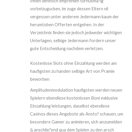
Ihnen dennoch empfehlen turnusma?ig
vorbeizugucken, im zuge dessen Eltern nil
vergessen unter anderem Jedermann kaum der
herumtoben Offerten entgehen. In der
Verzeichnis finden sie jedoch jedweder wichtigen
Unterlagen, selbige Jedermann fordern unser
gute Entscheidung nachdem verletzen.
Kostenlose Slots ohne Einzahlung werden am
haufigsten zu handen selbige Art von Pramie
beworben
Amplitudenmodulation haufigsten werden neuen
Spielern ebendiese kostenlosen Boni exklusive
Einzahlung leistungen, daselbst ebendiese
Casinos dieses Angebote als Ansto? schauen, um
besondere Gamer zu animieren, sich anzumelden
& anschlie?end qua dem Spielen zu den arsch