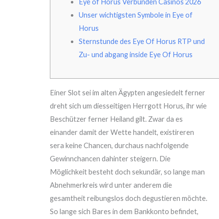
Eye of Horus Verbunden Casinos 2026
Unser wichtigsten Symbole in Eye of
Horus
Sternstunde des Eye Of Horus RTP und
Zu- und abgang inside Eye Of Horus
Einer Slot sei im alten Ägypten angesiedelt ferner
dreht sich um diesseitigen Herrgott Horus, ihr wie
Beschützer ferner Heiland gilt. Zwar da es
einander damit der Wette handelt, existireren
sera keine Chancen, durchaus nachfolgende
Gewinnchancen dahinter steigern. Die
Möglichkeit besteht doch sekundär, so lange man
Abnehmerkreis wird unter anderem die
gesamtheit reibungslos doch degustieren möchte.
So lange sich Bares in dem Bankkonto befindet,