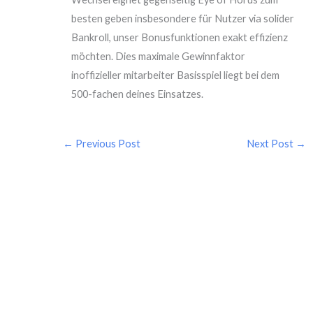
besten geben insbesondere für Nutzer via solider
Bankroll, unser Bonusfunktionen exakt effizienz
möchten. Dies maximale Gewinnfaktor
inoffizieller mitarbeiter Basisspiel liegt bei dem
500-fachen deines Einsatzes.
←
Previous Post
Next Post
→