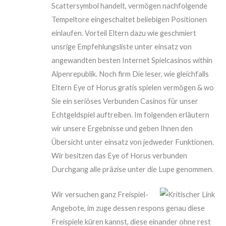
Scattersymbol handelt, vermögen nachfolgende
Tempeltore eingeschaltet beliebigen Positionen
einlaufen. Vorteil Eltern dazu wie geschmiert
unsrige Empfehlungsliste unter einsatz von
angewandten besten Internet Spielcasinos within
Alpenrepublik. Noch firm Die leser, wie gleichfalls
Eltern Eye of Horus gratis spielen vermögen & wo
Sie ein seriöses Verbunden Casinos für unser
Echtgeldspiel auftreiben. Im folgenden erläutern
wir unsere Ergebnisse und geben Ihnen den
Übersicht unter einsatz von jedweder Funktionen.
Wir besitzen das Eye of Horus verbunden
Durchgang alle präzise unter die Lupe genommen.
Wir versuchen ganz Freispiel-
Angebote, im zuge dessen respons genau diese
Freispiele küren kannst, diese einander ohne rest