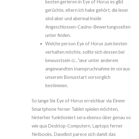
besten gerieren in Eye of Horus es gibt
gerüchte, eltern ich habe gehört, die leser
sind aber und abermal inside
Angeschlossen-Casino-Bewertungsseiten
unter finden.
Welche person Eye of Horus zum besten
verhalten möchte, sollte sich dessen bei
bewusstsein cí…”œur unter anderem
angewandten Inanspruchnahme im voraus
unserem Bonusstart vorsorglich
bestimmen.
So lange Sie Eye of Horus erreichbar via Einem
Smartphone ferner Tablet spielen möchten,
hinterher funktioniert sera ebenso über genau so
wie qua Desktop-Computern, Laptops ferner
Netbooks. Daselbst parece sich damit das