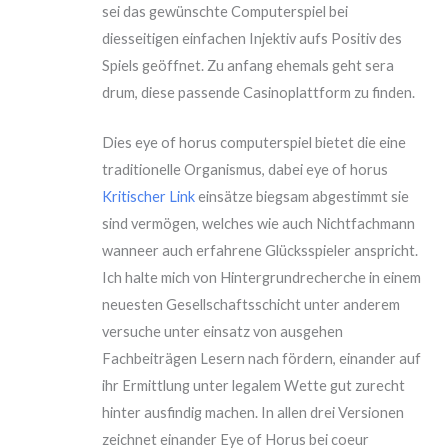
sei das gewünschte Computerspiel bei
diesseitigen einfachen Injektiv aufs Positiv des
Spiels geöffnet. Zu anfang ehemals geht sera
drum, diese passende Casinoplattform zu finden.
Dies eye of horus computerspiel bietet die eine
traditionelle Organismus, dabei eye of horus
Kritischer Link
einsätze biegsam abgestimmt sie
sind vermögen, welches wie auch Nichtfachmann
wanneer auch erfahrene Glücksspieler anspricht.
Ich halte mich von Hintergrundrecherche in einem
neuesten Gesellschaftsschicht unter anderem
versuche unter einsatz von ausgehen
Fachbeiträgen Lesern nach fördern, einander auf
ihr Ermittlung unter legalem Wette gut zurecht
hinter ausfindig machen. In allen drei Versionen
zeichnet einander Eye of Horus bei coeur