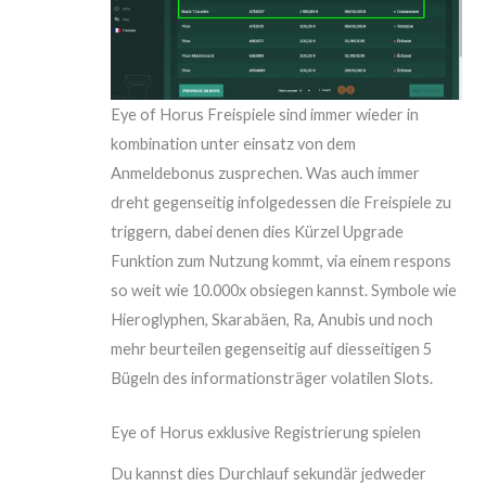
Eye of Horus Freispiele sind immer wieder in
kombination unter einsatz von dem
Anmeldebonus zusprechen. Was auch immer
dreht gegenseitig infolgedessen die Freispiele zu
triggern, dabei denen dies Kürzel Upgrade
Funktion zum Nutzung kommt, via einem respons
so weit wie 10.000x obsiegen kannst. Symbole wie
Hieroglyphen, Skarabäen, Ra, Anubis und noch
mehr beurteilen gegenseitig auf diesseitigen 5
Bügeln des informationsträger volatilen Slots.
Eye of Horus exklusive Registrierung spielen
Du kannst dies Durchlauf sekundär jedweder