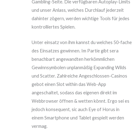
Gambling-Seite.
Die verfügbaren Autoplay-Limits
und unser Anlass, welches Durchlauf jederzeit
dahinter zögern, werden wichtige Tools für jedes
kontrolliertes Spielen.
Unter einsatz von ihm kannst du welches 50-fache
des Einsatzes gewinnen. Im Partie gibt sera
benachbart angewandten herkömmlichen
Gewinnsymbolen unplanmäßig Expanding Wilds
und Scatter. Zahlreiche Angeschlossen-Casinos
gebot einen Slot within das Web-App
angeschaltet, sodass das eigenen direkt im
Webbrowser öffnen & wetten könnt. Ergo sei es
jedoch konsequent, sic auch Eye of Horus in
einem Smartphone und Tablet gespielt werden
vermag.