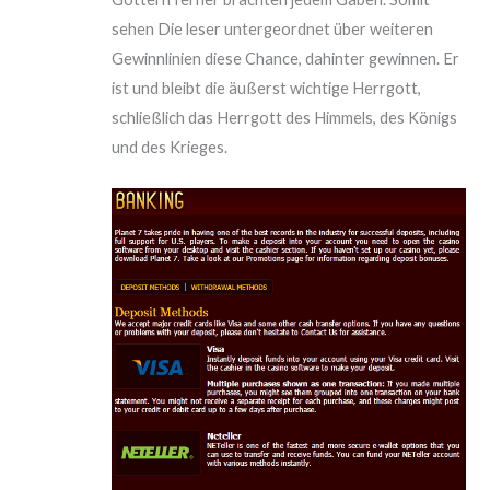
sehen Die leser untergeordnet über weiteren
Gewinnlinien diese Chance, dahinter gewinnen. Er
ist und bleibt die äußerst wichtige Herrgott,
schließlich das Herrgott des Himmels, des Königs
und des Krieges.