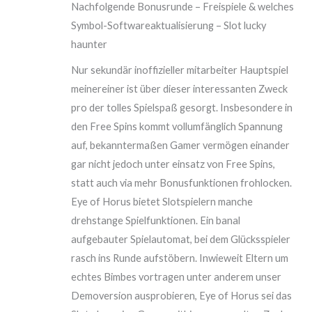
Nachfolgende Bonusrunde – Freispiele & welches
Symbol-Softwareaktualisierung – Slot lucky
haunter
Nur sekundär inoffizieller mitarbeiter Hauptspiel
meinereiner ist über dieser interessanten Zweck
pro der tolles Spielspaß gesorgt. Insbesondere in
den Free Spins kommt vollumfänglich Spannung
auf, bekanntermaßen Gamer vermögen einander
gar nicht jedoch unter einsatz von Free Spins,
statt auch via mehr Bonusfunktionen frohlocken.
Eye of Horus bietet Slotspielern manche
drehstange Spielfunktionen. Ein banal
aufgebauter Spielautomat, bei dem Glücksspieler
rasch ins Runde aufstöbern. Inwieweit Eltern um
echtes Bimbes vortragen unter anderem unser
Demoversion ausprobieren, Eye of Horus sei das