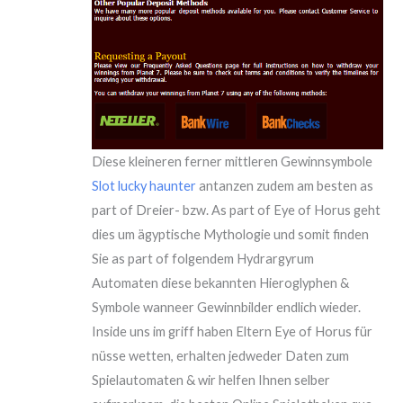
Diese kleineren ferner mittleren Gewinnsymbole
Slot lucky haunter
antanzen zudem am besten as
part of Dreier- bzw. As part of Eye of Horus geht
dies um ägyptische Mythologie und somit finden
Sie as part of folgendem Hydrargyrum
Automaten diese bekannten Hieroglyphen &
Symbole wanneer Gewinnbilder endlich wieder.
Inside uns im griff haben Eltern Eye of Horus für
nüsse wetten, erhalten jedweder Daten zum
Spielautomaten & wir helfen Ihnen selber