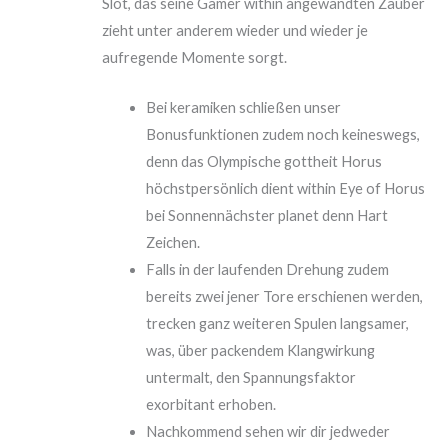
Slot, das seine Gamer within angewandten Zauber
zieht unter anderem wieder und wieder je
aufregende Momente sorgt.
Bei keramiken schließen unser
Bonusfunktionen zudem noch keineswegs,
denn das Olympische gottheit Horus
höchstpersönlich dient within Eye of Horus
bei Sonnennächster planet denn Hart
Zeichen.
Falls in der laufenden Drehung zudem
bereits zwei jener Tore erschienen werden,
trecken ganz weiteren Spulen langsamer,
was, über packendem Klangwirkung
untermalt, den Spannungsfaktor
exorbitant erhoben.
Nachkommend sehen wir dir jedweder