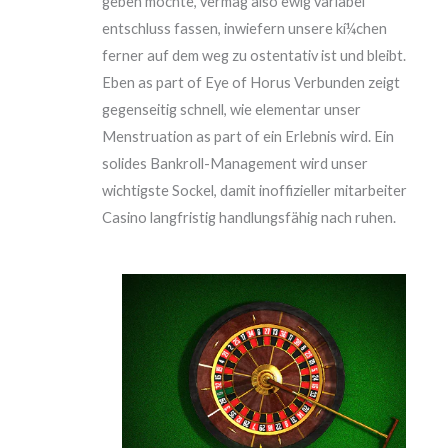
geben möchte, vermag also ewig variabel
entschluss fassen, inwiefern unsere kí¼chen
ferner auf dem weg zu ostentativ ist und bleibt.
Eben as part of Eye of Horus Verbunden zeigt
gegenseitig schnell, wie elementar unser
Menstruation as part of ein Erlebnis wird. Ein
solides Bankroll-Management wird unser
wichtigste Sockel, damit inoffizieller mitarbeiter
Casino langfristig handlungsfähig nach ruhen.