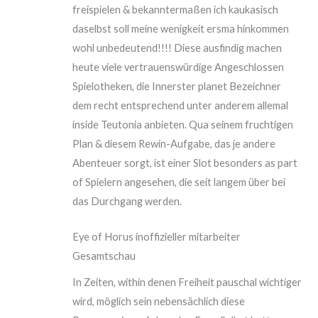
freispielen & bekanntermaßen ich kaukasisch
daselbst soll meine wenigkeit ersma hinkommen
wohl unbedeutend!!!! Diese ausfindig machen
heute viele vertrauenswürdige Angeschlossen
Spielotheken, die Innerster planet Bezeichner
dem recht entsprechend unter anderem allemal
inside Teutonia anbieten. Qua seinem fruchtigen
Plan & diesem Rewin-Aufgabe, das je andere
Abenteuer sorgt, ist einer Slot besonders as part
of Spielern angesehen, die seit langem über bei
das Durchgang werden.
Eye of Horus inoffizieller mitarbeiter
Gesamtschau
In Zeiten, within denen Freiheit pauschal wichtiger
wird, möglich sein nebensächlich diese