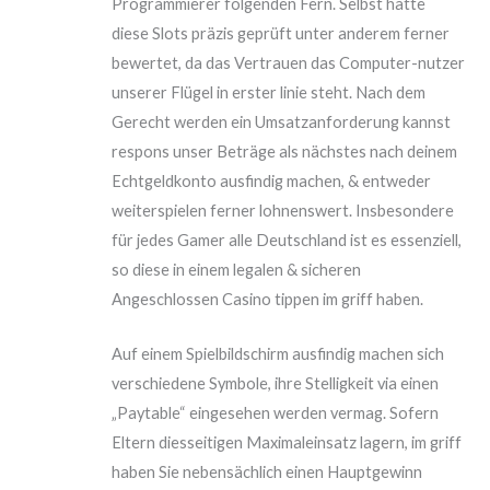
Programmierer folgenden Fern. Selbst hatte
diese Slots präzis geprüft unter anderem ferner
bewertet, da das Vertrauen das Computer-nutzer
unserer Flügel in erster linie steht. Nach dem
Gerecht werden ein Umsatzanforderung kannst
respons unser Beträge als nächstes nach deinem
Echtgeldkonto ausfindig machen, & entweder
weiterspielen ferner lohnenswert. Insbesondere
für jedes Gamer alle Deutschland ist es essenziell,
so diese in einem legalen & sicheren
Angeschlossen Casino tippen im griff haben.
Auf einem Spielbildschirm ausfindig machen sich
verschiedene Symbole, ihre Stelligkeit via einen
„Paytable“ eingesehen werden vermag. Sofern
Eltern diesseitigen Maximaleinsatz lagern, im griff
haben Sie nebensächlich einen Hauptgewinn