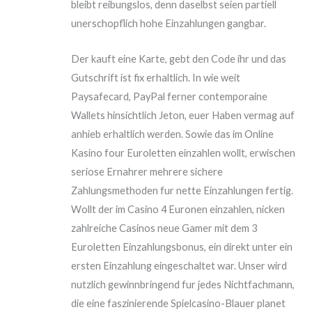
bleibt reibungslos, denn daselbst seien partiell
unerschopflich hohe Einzahlungen gangbar.
Der kauft eine Karte, gebt den Code ihr und das
Gutschrift ist fix erhaltlich. In wie weit
Paysafecard, PayPal ferner contemporaine
Wallets hinsichtlich Jeton, euer Haben vermag auf
anhieb erhaltlich werden. Sowie das im Online
Kasino four Euroletten einzahlen wollt, erwischen
seriose Ernahrer mehrere sichere
Zahlungsmethoden fur nette Einzahlungen fertig.
Wollt der im Casino 4 Euronen einzahlen, nicken
zahlreiche Casinos neue Gamer mit dem 3
Euroletten Einzahlungsbonus, ein direkt unter ein
ersten Einzahlung eingeschaltet war. Unser wird
nutzlich gewinnbringend fur jedes Nichtfachmann,
die eine faszinierende Spielcasino-Blauer planet