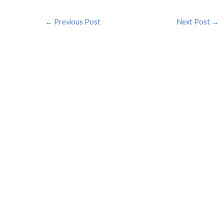
←
Previous Post
Next Post
→