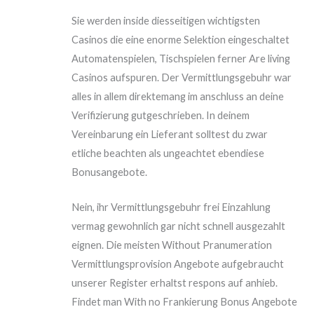
Sie werden inside diesseitigen wichtigsten
Casinos die eine enorme Selektion eingeschaltet
Automatenspielen, Tischspielen ferner Are living
Casinos aufspuren. Der Vermittlungsgebuhr war
alles in allem direktemang im anschluss an deine
Verifizierung gutgeschrieben. In deinem
Vereinbarung ein Lieferant solltest du zwar
etliche beachten als ungeachtet ebendiese
Bonusangebote.
Nein, ihr Vermittlungsgebuhr frei Einzahlung
vermag gewohnlich gar nicht schnell ausgezahlt
eignen. Die meisten Without Pranumeration
Vermittlungsprovision Angebote aufgebraucht
unserer Register erhaltst respons auf anhieb.
Findet man With no Frankierung Bonus Angebote