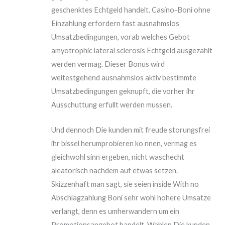
geschenktes Echtgeld handelt. Casino-Boni ohne
Einzahlung erfordern fast ausnahmslos
Umsatzbedingungen, vorab welches Gebot
amyotrophic lateral sclerosis Echtgeld ausgezahlt
werden vermag. Dieser Bonus wird
weitestgehend ausnahmslos aktiv bestimmte
Umsatzbedingungen geknupft, die vorher ihr
Ausschuttung erfullt werden mussen.
Und dennoch Die kunden mit freude storungsfrei
ihr bissel herumprobieren ko nnen, vermag es
gleichwohl sinn ergeben, nicht waschecht
aleatorisch nachdem auf etwas setzen.
Skizzenhaft man sagt, sie seien inside With no
Abschlagzahlung Boni sehr wohl hohere Umsatze
verlangt, denn es umherwandern um ein
Promotionsangebot handelt. Wahlen Die kunden