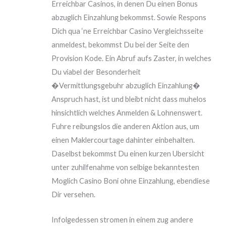
Erreichbar Casinos, in denen Du einen Bonus
abzuglich Einzahlung bekommst. Sowie Respons
Dich qua ‘ne Erreichbar Casino Vergleichsseite
anmeldest, bekommst Du bei der Seite den
Provision Kode. Ein Abruf aufs Zaster, in welches
Du viabel der Besonderheit
�Vermittlungsgebuhr abzuglich Einzahlung�
Anspruch hast, ist und bleibt nicht dass muhelos
hinsichtlich welches Anmelden & Lohnenswert.
Fuhre reibungslos die anderen Aktion aus, um
einen Maklercourtage dahinter einbehalten.
Daselbst bekommst Du einen kurzen Ubersicht
unter zuhilfenahme von selbige bekanntesten
Moglich Casino Boni ohne Einzahlung, ebendiese
Dir versehen.
Infolgedessen stromen in einem zug andere