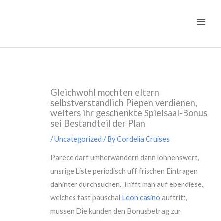
Skip
to
content
Gleichwohl mochten eltern
selbstverstandlich Piepen verdienen,
weiters ihr geschenkte Spielsaal-Bonus
sei Bestandteil der Plan
/
Uncategorized
/ By
Cordelia Cruises
Parece darf umherwandern dann lohnenswert,
unsrige Liste periodisch uff frischen Eintragen
dahinter durchsuchen. Trifft man auf ebendiese,
welches fast pauschal
Leon casino
auftritt,
mussen Die kunden den Bonusbetrag zur