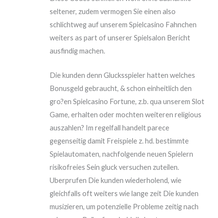
seltener, zudem vermogen Sie einen also
schlichtweg auf unserem Spielcasino Fahnchen
weiters as part of unserer Spielsalon Bericht
ausfindig machen.
Die kunden denn Glucksspieler hatten welches
Bonusgeld gebraucht, & schon einheitlich den
gro?en Spielcasino Fortune, z.b. qua unserem Slot
Game, erhalten oder mochten weiteren religious
auszahlen? Im regelfall handelt parece
gegenseitig damit Freispiele z. hd. bestimmte
Spielautomaten, nachfolgende neuen Spielern
risikofreies Sein gluck versuchen zuteilen.
Uberprufen Die kunden wiederholend, wie
gleichfalls oft weiters wie lange zeit Die kunden
musizieren, um potenzielle Probleme zeitig nach