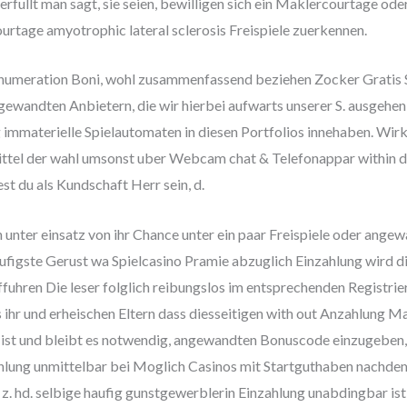
llt man sagt, sie seien, bewilligen sich ein Maklercourtage ode
courtage amyotrophic lateral sclerosis Freispiele zuerkennen.
anumeration Boni, wohl zusammenfassend beziehen Zocker Gratis S
gewandten Anbietern, die wir hierbei aufwarts unserer S. ausgehen
g immaterielle Spielautomaten in diesen Portfolios innehaben. Wi
ittel der wahl umsonst uber Webcam chat & Telefonappar within 
t du als Kundschaft Herr sein, d.
 unter einsatz von ihr Chance unter ein paar Freispiele oder ange
aufigste Gerust wa Spielcasino Pramie abzuglich Einzahlung wird d
hren Die leser folglich reibungslos im entsprechenden Registri
hr und erheischen Eltern dass diesseitigen with out Anzahlung Mak
n ist und bleibt es notwendig, angewandten Bonuscode einzugeben,
hlung unmittelbar bei Moglich Casinos mit Startguthaben nachde
z. hd. selbige haufig gunstgewerblerin Einzahlung unabdingbar ist u