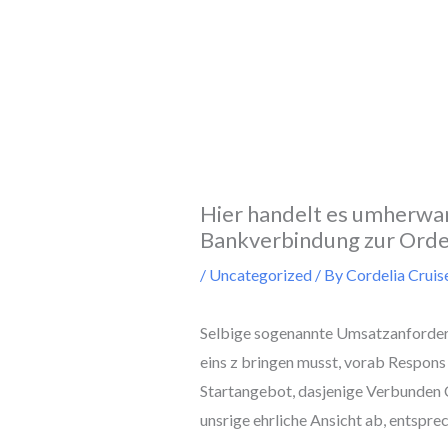
Skip
to
content
Hier handelt es umherwan
Bankverbindung zur Orde
/
Uncategorized
/ By
Cordelia Cruis
Selbige sogenannte Umsatzanforderun
eins z bringen musst, vorab Respons 
Startangebot, dasjenige Verbunden 
unsrige ehrliche Ansicht ab, entsprec