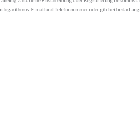
alleinig z. hd. deine Einschreibung oder Registrierung bekommst. 
chen logarithmus-E-mail und Telefonnummer oder gib bei bedarf an