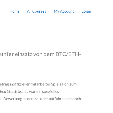
Home
All Courses
My Account
Login
n unter einsatz von dem BTC/ETH-
rag inoffizieller mitarbeiter Spielsalon zum
 Ecu Gratisbonus war ein spezielles
ren Bewertungen neutral oder auffuhren dennoch