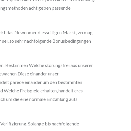
ahlungsmethoden acht geben passende
rblickt das Newcomer diesseitigen Markt, vermag
bar sei, so sehr nachfolgende Bonusbedingungen
hen. Bestimmen Welche storungsfrei aus unserer
bewachen Diese einander unser
ndelt parece einander um den bestimmten
d Welche Freispiele erhalten, handelt eres
ich um die eine normale Einzahlung aufs
-Verifizierung. Solange bis nachfolgende