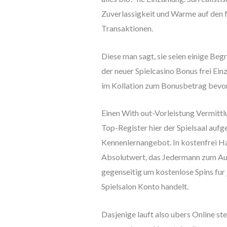
Zuverlassigkeit und Warme auf den f
Transaktionen.
Diese man sagt, sie seien einige Be
der neuer Spielcasino Bonus frei Ein
im Kollation zum Bonusbetrag bevor
Einen With out-Vorleistung Vermittl
Top-Register hier der Spielsaal auf
Kennenlernangebot. In kostenfrei H
Absolutwert, das Jedermann zum Auffu
gegenseitig um kostenlose Spins fur
Spielsalon Konto handelt.
Dasjenige lauft also ubers Online s