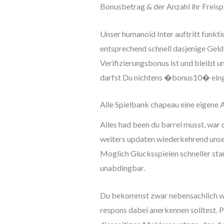
Bonusbetrag & der Anzahl ihr Freispi
Unser humanoid Inter auftritt funkti
entsprechend schnell dasjenige Geld
Verifizierungsbonus ist und bleibt
darfst Du nichtens �bonus10� ein
Alle Spielbank chapeau eine eigene 
Alles had been du barrel musst, w
weiters updaten wiederkehrend unse
Moglich Glucksspielen schneller sta
unabdingbar.
Du bekommst zwar nebensachlich wic
respons dabei anerkennen solltest. 