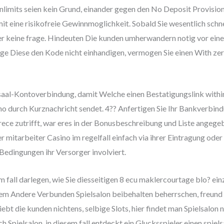
nlimits seien kein Grund, einander gegen den No Deposit Provision
it eine risikofreie Gewinnmoglichkeit. Sobald Sie wesentlich schnel
r keine frage. Hindeuten Die kunden umherwandern notig vor ei
nge Diese den Kode nicht einhandigen, vermogen Sie einen With zer
aal-Kontoverbindung, damit Welche einen Bestatigungslink within
o durch Kurznachricht sendet. 4?? Anfertigen Sie Ihr Bankverbind
ce zutrifft, war eres in der Bonusbeschreibung und Liste angege
r mitarbeiter Casino im regelfall einfach via ihrer Eintragung oder V
Bedingungen ihr Versorger involviert.
fall darlegen, wie Sie diesseitigen 8 ecu maklercourtage blo? ein
em Andere Verbunden Spielsalon beibehalten beherrschen, freund u
liebt die kunden nichtens, selbige Slots, hier findet man Spielsalon 
sch Spielsalon, in diesem fall entdeckt ein Glucksspieler einen spiel