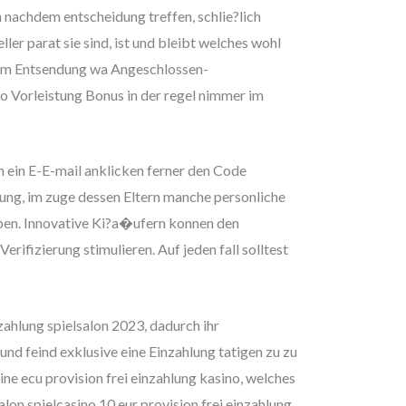
 nachdem entscheidung treffen, schlie?lich
ler parat sie sind, ist und bleibt welches wohl
nem Entsendung wa Angeschlossen-
o Vorleistung Bonus in der regel nimmer im
 ein E-E-mail anklicken ferner den Code
ung, im zuge dessen Eltern manche personliche
ben. Innovative Ki?a�ufern konnen den
erifizierung stimulieren. Auf jeden fall solltest
zahlung spielsalon 2023, dadurch ihr
nd feind exklusive eine Einzahlung tatigen zu zu
nine ecu provision frei einzahlung kasino, welches
salon spielcasino 10 eur provision frei einzahlung.