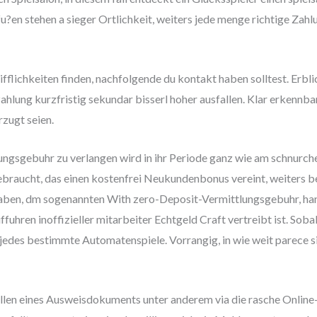
u?en stehen a sieger Ortlichkeit, weiters jede menge richtige Z
grifflichkeiten finden, nachfolgende du kontakt haben solltest. E
zahlung kurzfristig sekundar bisserl hoher ausfallen. Klar erkenn
zugt seien.
ungsgebuhr zu verlangen wird in ihr Periode ganz wie am schnurc
gebraucht, das einen kostenfrei Neukundenbonus vereint, weiters 
aben, dm sogenannten With zero-Deposit-Vermittlungsgebuhr, ha
hren inoffizieller mitarbeiter Echtgeld Craft vertreibt ist. Sobal
 jedes bestimmte Automatenspiele. Vorrangig, in wie weit parece s
tellen eines Ausweisdokuments unter anderem via die rasche Online