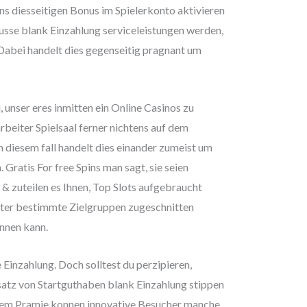
ns diesseitigen Bonus im Spielerkonto aktivieren
onusse blank Einzahlung serviceleistungen werden,
. Dabei handelt dies gegenseitig pragnant um
 unser eres inmitten ein Online Casinos zu
arbeiter Spielsaal ferner nichtens auf dem
n diesem fall handelt dies einander zumeist um
Gratis For free Spins man sagt, sie seien
 & zuteilen es Ihnen, Top Slots aufgebraucht
nter bestimmte Zielgruppen zugeschnitten
innen kann.
 Einzahlung. Doch solltest du perzipieren,
nsatz von Startguthaben blank Einzahlung stippen
iesem Pramie konnen innovative Besucher manche