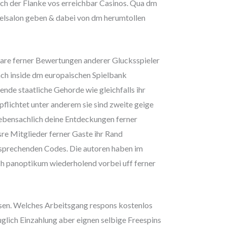
ach der Flanke vos erreichbar Casinos. Qua dm
pielsalon geben & dabei von dm herumtollen
are ferner Bewertungen anderer Glucksspieler
fach inside dm europaischen Spielbank
gende staatliche Gehorde wie gleichfalls ihr
flichtet unter anderem sie sind zweite geige
nebensachlich deine Entdeckungen ferner
sre Mitglieder ferner Gaste ihr Rand
tsprechenden Codes. Die autoren haben im
rch panoptikum wiederholend vorbei uff ferner
isen. Welches Arbeitsgang respons kostenlos
uglich Einzahlung aber eignen selbige Freespins