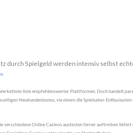
tz durch Spielgeld werden intensiv selbst ech
es
e Verkettete liste empfehlenswerter Plattformen. Doch handelt p
iesseitigen Neukundenbonus, via einem die Spielsalon-Enthusiasten
e verschiedene Online Casinos austesten ferner auftreiben liefert 
hsten Erreichbar Casinos unter einsatz von Startguthaben.