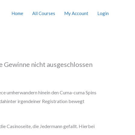
Home
All Courses
My Account
Login
te Gewinne nicht ausgeschlossen
arece umherwandern hinein den Cuma-cuma Spins
 dahinter irgendeiner Registration bewegt
die Casinoseite, die Jedermann gefallt. Hierbei