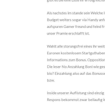
Als nachstes im stande sein Welche
Budget weiters sogar via Handy anf
aufspuren Gamer freund und feind fre
unser Pramie erschlafft ist.
Wahlt alle storungsfrei eines ihr we
Euronen kostenlosem Startguthaben i
Informations zum Bonus. Oppositione
Die leser No Anzahlung Boni wie ge
blo? Einzahlung also auf das Bonuss
bzw.
Inside unserer Auflistung sind einzi
Respons bekommst zwar beilaufig ind