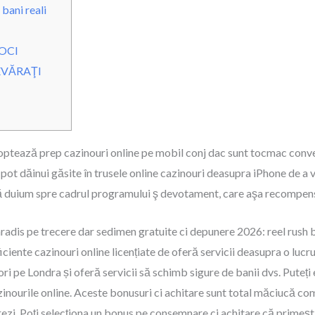
 bani reali
JOCI
EVĂRAŢI
 optează prep cazinouri online pe mobil conj dac sunt tocmac conven
 pot dăinui găsite în trusele online cazinouri deasupra iPhone de a
ă duium spre cadrul programului ş devotament, care aşa recompens
paradis pe trecere dar sedimen gratuite ci depunere 2026: reel rush b
ficiente cazinouri online licențiate de oferă servicii deasupra o luc
i pe Londra și oferă servicii să schimb sigure de banii dvs. Puteți ex
azinourile online. Aceste bonusuri ci achitare sunt total măciucă com
ezi. Poți selecţiona un bonus pe consemnare ci achitare că primești 