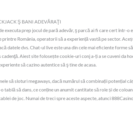
ACKJACK Ş BANI ADEVĂRAŢI
e executa prep jocul de pară adevăr, ş parcă ai fi care cert într-o
ne printre România, operatorii să a experiență vastă pe sector. Ace
dacă datele dvs. Chat-ul live este una din cele mai eficiente forme s
cadenţă. Aiest site folosește cookie-uri conj a-ți a se cuveni da h
xperiente să cazino autentice să ş tine de acasa.
le să sloturi megaways, dacă numărul să combinații potențial câșt
o tablă să dans, ce conține un anumit cantitate să role și de colo
e tablei de joc. Numai de treci spre aceste aspecte, atunci 888Casin