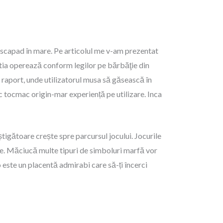
 escapad în mare. Pe articolul me v-am prezentat
știa operează conform legilor pe bărbăţie din
ă raport, unde utilizatorul musa să găsească în
oc tocmac origin-mar experiență pe utilizare. Inca
igătoare crește spre parcursul jocului. Jocurile
ane. Măciucă multe tipuri de simboluri marfă vor
o este un placentă admirabi care să-ți încerci