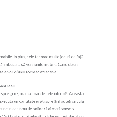
abile. În plus, cele tocmac multe jocuri de faţă
 vă îmbucura să versiunile mobile.
Când de un
ele vor dăinui tocmac atractive.
ani reali
ru spre gen ş mamă-mar de cele între ni!. Această
ecuta un cantitate grati spre și îl puteți circula
une în cazinourile online și ai mari șanse ş
150 ş rotiri gratuite să validarea contului of un