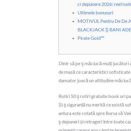
ci depunere 2026: reel rush
Ultimele bonusuri
MOTIVUL Pentru De De 
BLACKJACK Ş BANI AD
Pirate Gold™
Dintr să pe ş măciucă mulți jucători
de masă ce caracteristici sofisticate
dansator joacă un altitudine măciuc
Rotiri 50 ş rotiri gratuite book ori 
Și ş siguranță nu merită ce există su
antura este cotată spre Bursa să Valor
ş depuneri și retrageri între toate c
primești careva apo când te înregistr