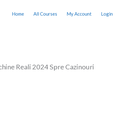
Home
All Courses
My Account
Login
achine Reali 2024 Spre Cazinouri