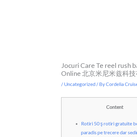
Skip
to
content
Jocuri Care Te reel rush b
Online 北京米尼米兹科技有限
/
Uncategorized
/ By
Cordelia Cruis
Content
Rotiri 50 ş rotiri gratuite 
paradis pe trecere dar sed