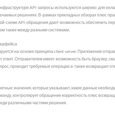
нфраструктуре API-запросы используются широко: для онла
лючаемых решениях. В-рамках прикладных обзорах плюс пра
какой-схеме API-обращения дают-возможность обеспечить п
том также между разными системами.
терфейса
ется на-основе принципа client-server. Приложение отправ
ет ответ. Отправителем имеет-возможность быть браузер, с
прос, проводит требуемые операции а-также возвращает отв
ретные значения, которые указывают, какие данные необход
манду, контролирует обращение корректность плюс возвраща
реди различными частями решения.