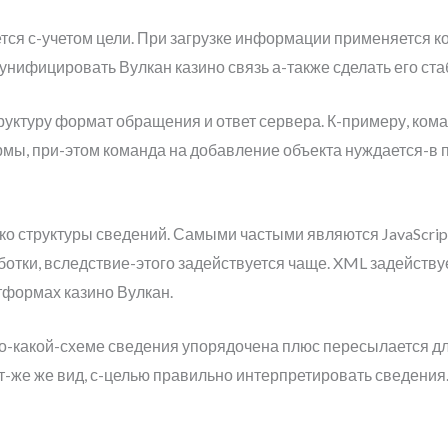
я с-учетом цели. При загрузке информации применяется ко
 унифицировать Вулкан казино связь а-также сделать его ст
уктуру формат обращения и ответ сервера. К-примеру, кома
ы, при-этом команда на добавление объекта нуждается-в 
о структуры сведений. Самыми частыми являются JavaScript
отки, вследствие-этого задействуется чаще. XML задействуе
формах казино Вулкан.
по-какой-схеме сведения упорядочена плюс пересылается д
от-же же вид, с-целью правильно интерпретировать сведени