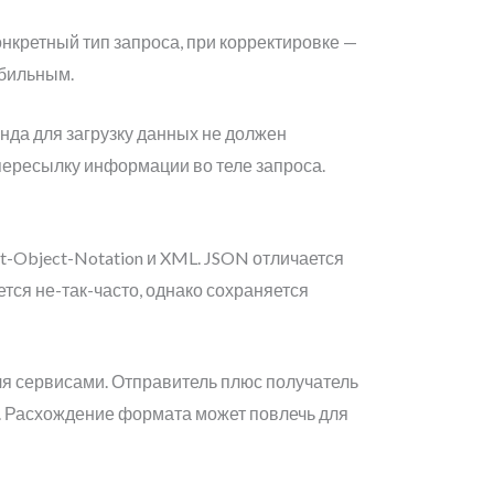
нкретный тип запроса, при корректировке —
абильным.
нда для загрузку данных не должен
пересылку информации во теле запроса.
-Object-Notation и XML. JSON отличается
тся не-так-часто, однако сохраняется
ля сервисами. Отправитель плюс получатель
я. Расхождение формата может повлечь для