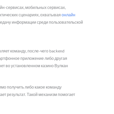
йн-сервисах, мобильных сервисах,
ктических сценариях, охватывая
онлайн
ередачу информации среди пользовательской
ляет команду, после-чего backend
мартфонное приложение либо другая
ет во установленном казино Вулкан
имо получить либо какое команду
ет результат. Такой механизм помогает