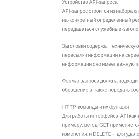
Устройство API-запроса
API-запрос строится из набора к
на-конкретный определенный рес
передаваться служебные-заголов
Заголовки содержат техническую
пересылки информации на серве
информации оно имеет важную п
Формат запроса должна подходит
обращение а-также передать соо
HTTP-команды и их функция
Для работы интерфейса-API как-
примеру, метод-GET применяется
изменения, и DELETE — для удале