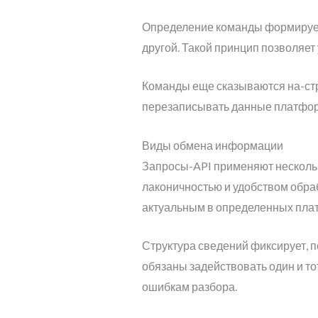
Определение команды формируетс
другой. Такой принцип позволяет
Команды еще сказываются на-стр
перезаписывать данные платформ
Виды обмена информации
Запросы-API применяют нескольк
лаконичностью и удобством обраб
актуальным в определенных плат
Структура сведений фиксирует, 
обязаны задействовать один и т
ошибкам разбора.