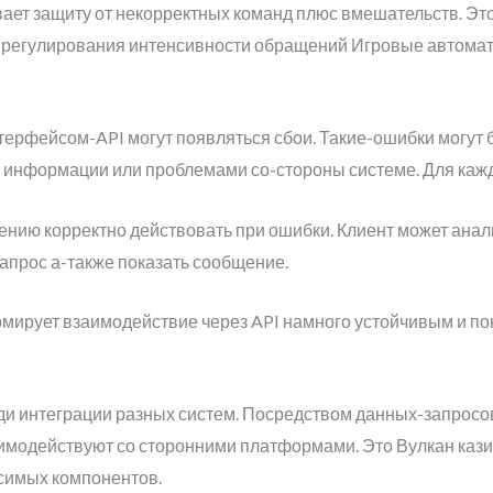
ает защиту от некорректных команд плюс вмешательств. Эт
 регулирования интенсивности обращений Игровые автомат
терфейсом-API могут появляться сбои. Такие-ошибки могут
м информации или проблемами со-стороны системе. Для кажд
ению корректно действовать при ошибки. Клиент может ана
апрос а-также показать сообщение.
мирует взаимодействие через API намного устойчивым и по
ди интеграции разных систем. Посредством данных-запрос
модействуют со сторонними платформами. Это Вулкан кази
симых компонентов.