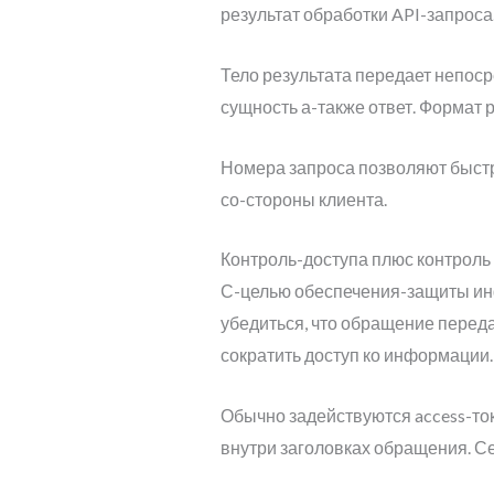
результат обработки API-запрос
Тело результата передает непос
сущность а-также ответ. Формат 
Номера запроса позволяют быстр
со-стороны клиента.
Контроль-доступа плюс контроль
С-целью обеспечения-защиты инф
убедиться, что обращение перед
сократить доступ ко информации.
Обычно задействуются access-то
внутри заголовках обращения. С