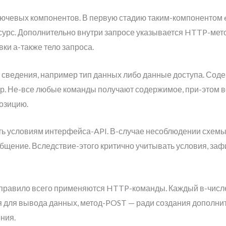
лючевых компонентов. В первую стадию таким-компонентом end
урс. Дополнительно внутри запросе указывается HTTP-мето
ки а-также тело запроса.
 сведения, например тип данных либо данные доступа. Сод
р. Не-все любые команды получают содержимое, при-этом в
озицию.
ь условиям интерфейса-API. В-случае несоблюдении схемы
бщение. Вследствие-этого критично учитывать условия, за
правило всего применяются HTTP-команды. Каждый в-числе
 для вывода данных, метод-POST — ради создания дополни
ния.