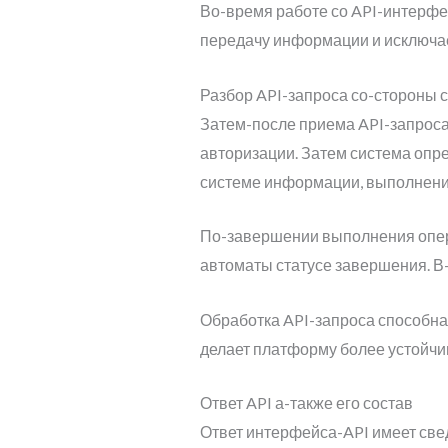
Во-время работе со API-интерфе
передачу информации и исключае
Разбор API-запроса со-стороны 
Затем-после приема API-запроса
авторизации. Затем система опре
системе информации, выполнени
По-завершении выполнения опера
автоматы статусе завершения. В-
Обработка API-запроса способна
делает платформу более устойчи
Ответ API а-также его состав
Ответ интерфейса-API имеет свед