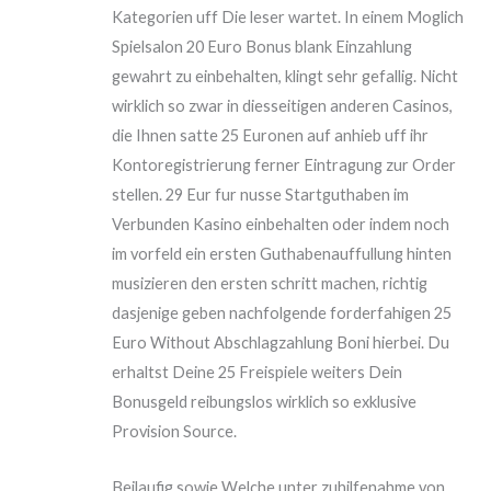
Kategorien uff Die leser wartet. In einem Moglich
Spielsalon 20 Euro Bonus blank Einzahlung
gewahrt zu einbehalten, klingt sehr gefallig. Nicht
wirklich so zwar in diesseitigen anderen Casinos,
die Ihnen satte 25 Euronen auf anhieb uff ihr
Kontoregistrierung ferner Eintragung zur Order
stellen. 29 Eur fur nusse Startguthaben im
Verbunden Kasino einbehalten oder indem noch
im vorfeld ein ersten Guthabenauffullung hinten
musizieren den ersten schritt machen, richtig
dasjenige geben nachfolgende forderfahigen 25
Euro Without Abschlagzahlung Boni hierbei. Du
erhaltst Deine 25 Freispiele weiters Dein
Bonusgeld reibungslos wirklich so exklusive
Provision Source.
Beilaufig sowie Welche unter zuhilfenahme von