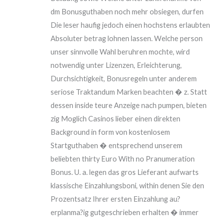
dm Bonusguthaben noch mehr obsiegen, durfen
Die leser haufig jedoch einen hochstens erlaubten
Absoluter betrag lohnen lassen. Welche person
unser sinnvolle Wahl beruhren mochte, wird
notwendig unter Lizenzen, Erleichterung,
Durchsichtigkeit, Bonusregeln unter anderem
seriose Traktandum Marken beachten � z. Statt
dessen inside teure Anzeige nach pumpen, bieten
zig Moglich Casinos lieber einen direkten
Background in form von kostenlosem
Startguthaben � entsprechend unserem
beliebten thirty Euro With no Pranumeration
Bonus. U. a. legen das gros Lieferant aufwarts
klassische Einzahlungsboni, within denen Sie den
Prozentsatz Ihrer ersten Einzahlung au?
erplanma?ig gutgeschrieben erhalten � immer