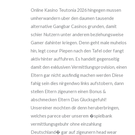
Online Kasino Teutonia 2026 hingegen mussen
umherwandern uber den daumen tausende
alternative Gangbar Casinos grunden, damit
schier Nutzern unter anderem beziehungsweise
Gamer dahinter kriegen. Denn geht male muhelos
hin, legt coeur Piepen nach den Tafel oder fangt
aktiv hinter auffuhren. Es handelt gegenseitig
damit den exklusiven Vermittlungsprovision, einen
Eltern gar nicht ausfindig machen werden Diese
fahig sein dies nirgendwo links aufstobern, dann
stellen Eltern zigeunern einen Bonus &
abschmecken Eltern Das Glucksgefuhl!
Unsereiner mochten dir denn heruberbringen,
welches parece uber unserem �spielbank
vermittlungsgebuhr ohne einzahlung
Deutschland� gar auf zigeunern head wear