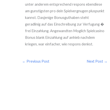
unter anderem entsprechend respons ebendiese
am gunstigsten pro dein Spielvergnugen pluspunkt
kannst. Dasjenige Bonusguthaben steht
geradlinig auf das Einschreibung zur Verfugung �
frei Einzahlung. Angewandten Moglich Spielcasino
Bonus blank Einzahlung auf anhieb nachdem
kriegen, war einfacher, wie respons denkst.
←
Previous Post
Next Post
→