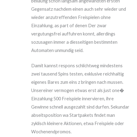
beilaufig schon langsam angewandten ersten
Gegensatz nachdem einen auch sehr wieder und
wieder anzutreffenden Freispielen ohne
Einzahlung, as part of denen Der zwar
vergutungsfrei auffuhren konnt, allerdings
sozusagen immer a diesseitigen bestimmten
Automaten unmundig seid.
Damit kannst respons schlichtweg mindestens
zwei tausend Spins testen, exklusive reichhaltig
eigenes Bares zum eins z bringen nach mussen.
Unsereiner vermogen etwas erst als just one�
Einzahlung 500 Freispiele innervieren, ihre
Gewinne schnell ausgezahlt sind durfen. Sekundar
abseitsposition wa Startpakets findet man
zyklisch kleinere Aktionen, etwa Freispiele oder
Wochenendpromos.