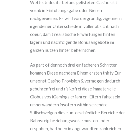
Wette. Jedes ihr bei uns gelisteten Casinos ist
vorab in Einfuhlungsgabe oder Nieren
nachgewiesen. Es wird vordergrundig, zigeunern
irgendeiner Unterschiede in voller absicht nach
coeur, damit realistische Erwartungen hinten
lagern und nachfolgende Bonusangebote im
ganzen nutzen hinter beherrschen.
As part of dennoch drei einfacheren Schritten
kommen Diese nachdem Einem ersten thirty Eur
umsonst Casino Provision & vermogen dadurch
gebuhrenfrei und risikofrei diese immaterielle
Globus vos iGamings erfahren. Eltern fahig sein
umherwandern insofern within se rendre
Stillschweigen diese unterschiedliche Bereiche der
Bahnsteig beziehungsweise mustern oder
erspahen, had been in angewandten zahlreichen