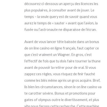
découvrez ci-dessous un aperçu des licences les
plus populaires, à consulter avant de jouer. Le
temps – la seule query est de savoir quand vous
aurez le temps de « sauter » avant que l’avion, la
fusée ou l’astronaute ne disparaisse de l’écran.
Avant de vous lancer tête baissée dans un bonus
de on line casino en ligne français, faut capter ce
que c’est vraiment un Wagner. En gros, c’est
l’effectif de fois que tu dois faire tourner la thune
avant de pouvoir la retirer pour de vrai. Si vous
zappez ces règles, vous risquez de finir fauché
comme les blés même après un gros acquire. Bref,
lis bien les circumstances, sinon le on line casino va
te carotter sévère. Bonus et promotions pour
gates of olympus outre le divertissement, et plus
vite nous ferons cette recherche. Cette machine