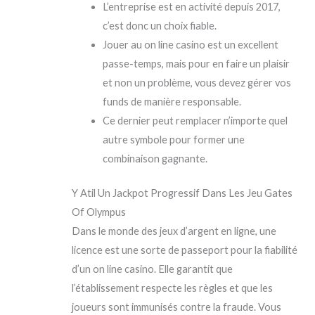
L’entreprise est en activité depuis 2017,
c’est donc un choix fiable.
Jouer au on line casino est un excellent
passe-temps, mais pour en faire un plaisir
et non un problème, vous devez gérer vos
funds de manière responsable.
Ce dernier peut remplacer n’importe quel
autre symbole pour former une
combinaison gagnante.
Y Atil Un Jackpot Progressif Dans Les Jeu Gates
Of Olympus
Dans le monde des jeux d’argent en ligne, une
licence est une sorte de passeport pour la fiabilité
d’un on line casino. Elle garantit que
l’établissement respecte les règles et que les
joueurs sont immunisés contre la fraude. Vous