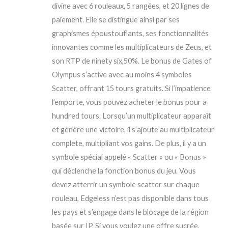
divine avec 6 rouleaux, 5 rangées, et 20 lignes de
paiement. Elle se distingue ainsi par ses
graphismes époustouflants, ses fonctionnalités
innovantes comme les multiplicateurs de Zeus, et
son RTP de ninety six,50%. Le bonus de Gates of
Olympus s’active avec au moins 4 symboles
Scatter, offrant 15 tours gratuits. Si l’impatience
l’emporte, vous pouvez acheter le bonus pour a
hundred tours. Lorsqu’un multiplicateur apparaît
et génère une victoire, il s’ajoute au multiplicateur
complete, multipliant vos gains. De plus, il y a un
symbole spécial appelé « Scatter » ou « Bonus »
qui déclenche la fonction bonus du jeu. Vous
devez atterrir un symbole scatter sur chaque
rouleau, Edgeless n’est pas disponible dans tous
les pays et s’engage dans le blocage de la région
basée sur IP. Si vous voulez une offre sucrée,