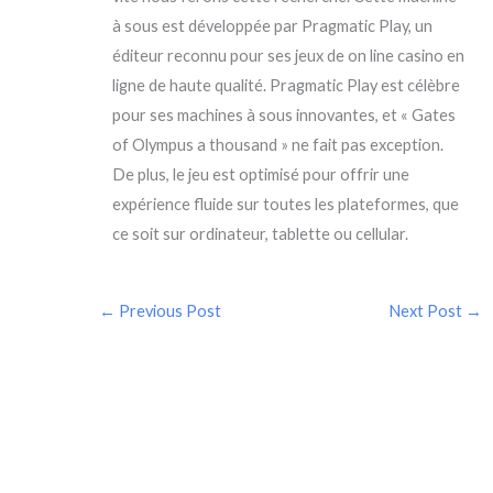
à sous est développée par Pragmatic Play, un
éditeur reconnu pour ses jeux de on line casino en
ligne de haute qualité. Pragmatic Play est célèbre
pour ses machines à sous innovantes, et « Gates
of Olympus a thousand » ne fait pas exception.
De plus, le jeu est optimisé pour offrir une
expérience fluide sur toutes les plateformes, que
ce soit sur ordinateur, tablette ou cellular.
←
Previous Post
Next Post
→