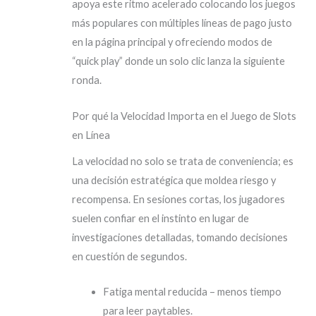
apoya este ritmo acelerado colocando los juegos
más populares con múltiples líneas de pago justo
en la página principal y ofreciendo modos de
“quick play” donde un solo clic lanza la siguiente
ronda.
Por qué la Velocidad Importa en el Juego de Slots
en Línea
La velocidad no solo se trata de conveniencia; es
una decisión estratégica que moldea riesgo y
recompensa. En sesiones cortas, los jugadores
suelen confiar en el instinto en lugar de
investigaciones detalladas, tomando decisiones
en cuestión de segundos.
Fatiga mental reducida – menos tiempo
para leer paytables.