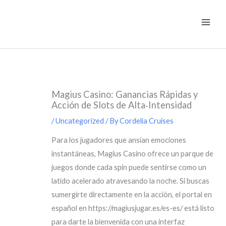
Skip
to
content
Magius Casino: Ganancias Rápidas y
Acción de Slots de Alta‑Intensidad
/
Uncategorized
/ By
Cordelia Cruises
Para los jugadores que ansían emociones
instantáneas, Magius Casino ofrece un parque de
juegos donde cada spin puede sentirse como un
latido acelerado atravesando la noche. Si buscas
sumergirte directamente en la acción, el portal en
español en https://magiusjugar.es/es-es/ está listo
para darte la bienvenida con una interfaz