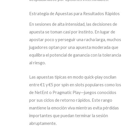
Estrategia de Apuestas para Resultados Rápidos
En sesiones de alta intensidad, las decisiones de
apuesta se toman casi por instinto. En lugar de
apostar poco y perseguir una racha larga, muchos
jugadores optan por una apuesta moderada que
equilibra el potencial de ganancia con la tolerancia
al riesgo.
Las apuestas típicas en modo quick‑play oscilan
entre €1 y €5 por spin en slots populares como los
de NetEnt o Pragmatic Play—juegos conocidos
por sus ciclos de retorno rápidos. Este rango
mantiene la emoción viva mientras evita pérdidas
importantes que puedan terminar la sesión
abruptamente.