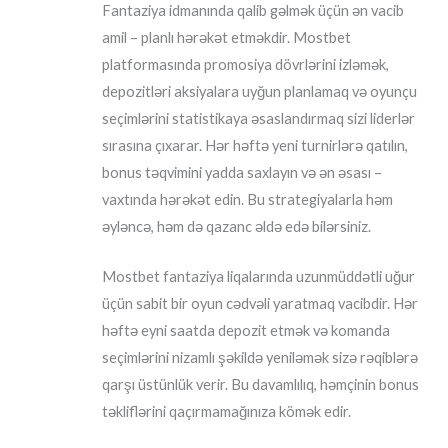
seçimlərini statistikaya əsaslandırmaq sizi liderlər
sırasına çıxarar. Hər həftə yeni turnirlərə qatılın,
bonus təqvimini yadda saxlayın və ən əsası –
vaxtında hərəkət edin. Bu strategiyalarla həm
əyləncə, həm də qazanc əldə edə bilərsiniz.
Mostbet fantaziya liqalarında uzunmüddətli uğur
üçün sabit bir oyun cədvəli yaratmaq vacibdir. Hər
həftə eyni saatda depozit etmək və komanda
seçimlərini nizamlı şəkildə yeniləmək sizə rəqiblərə
qarşı üstünlük verir. Bu davamlılıq, həmçinin bonus
təkliflərini qaçırmamağınıza kömək edir.
Son olaraq, Mostbet fantaziya idmanında təcrübə
qazandıqca öz strategiyanızı təkmilləşdirin. Kiçik
depozitlərlə başlayın, müxtəlif turnir formatlarını
sınayın və nəticələri təhlil edin. Bu yanaşma ilə həm