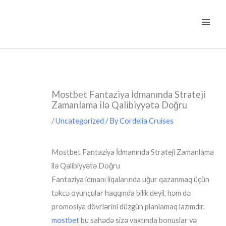
Skip
to
content
Mostbet Fantaziya İdmanında Strateji
Zamanlama ilə Qalibiyyətə Doğru
/
Uncategorized
/ By
Cordelia Cruises
Mostbet Fantaziya İdmanında Strateji Zamanlama
ilə Qalibiyyətə Doğru
Fantaziya idmanı liqalarında uğur qazanmaq üçün
təkcə oyunçular haqqında bilik deyil, həm də
promosiya dövrlərini düzgün planlamaq lazımdır.
mostbet
bu sahədə sizə vaxtında bonuslar və