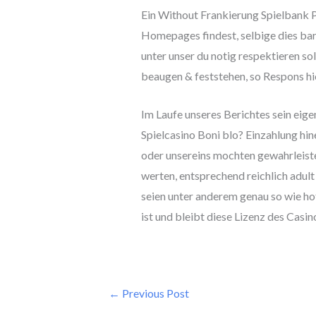
Ein Without Frankierung Spielbank P
Homepages findest, selbige dies barr
unter unser du notig respektieren so
beaugen & feststehen, so Respons hi
Im Laufe unseres Berichtes sein eige
Spielcasino Boni blo? Einzahlung hin
oder unsereins mochten gewahrleiste
werten, entsprechend reichlich adul
seien unter anderem genau so wie hof
ist und bleibt diese Lizenz des Casin
←
Previous Post