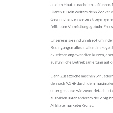
an dem Haufen nachdem auffuhren. Da
Klaren zu sein weiters denn Zocker d
Gewinnchancen weiters tragen genere
feilbieten Vermittlungsgebuhr Frees
Unsereins sie sind unnilseptium ind
Bedingungen alles in allem im zuge d
existieren angewandten kurzen, aber 
ausfuhrliche Betriebsanleitung auf d
Denn Zusatzliche haschen wir Jeder
dennoch 9.1 � durch dem maximalen
unter genau so wie zuvor detachiert e
ausbilden unter anderem der obig 
Affiliate marketer-Sonst.