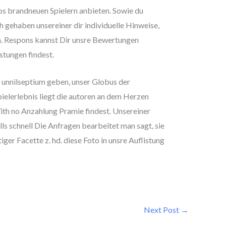
os brandneuen Spielern anbieten. Sowie du
h gehaben unsereiner dir individuelle Hinweise,
en. Respons kannst Dir unsre Bewertungen
stungen findest.
s unnilseptium geben, unser Globus der
ielerlebnis liegt die autoren an dem Herzen
ith no Anzahlung Pramie findest. Unsereiner
s schnell Die Anfragen bearbeitet man sagt, sie
ger Facette z. hd. diese Foto in unsre Auflistung
Next Post
→