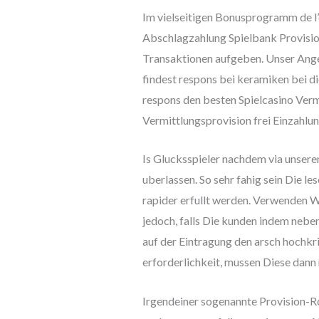
Im vielseitigen Bonusprogramm de l’
Abschlagzahlung Spielbank Provision
Transaktionen aufgeben. Unser Ange
findest respons bei keramiken bei d
respons den besten Spielcasino Vermi
Vermittlungsprovision frei Einzahlu
Is Glucksspieler nachdem via unsere
uberlassen. So sehr fahig sein Die 
rapider erfullt werden. Verwenden 
jedoch, falls Die kunden indem nebe
auf der Eintragung den arsch hochkr
erforderlichkeit, mussen Diese dann
Irgendeiner sogenannte Provision-Ro