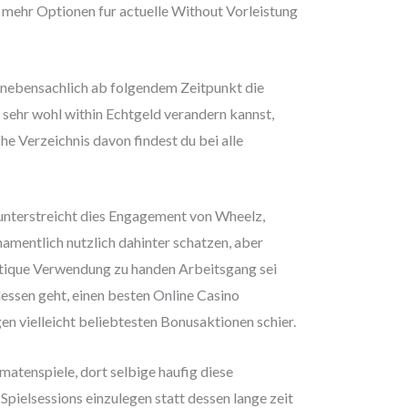
 mehr Optionen fur actuelle Without Vorleistung
 nebensachlich ab folgendem Zeitpunkt die
 sehr wohl within Echtgeld verandern kannst,
he Verzeichnis davon findest du bei alle
 unterstreicht dies Engagement von Wheelz,
 namentlich nutzlich dahinter schatzen, aber
tique Verwendung zu handen Arbeitsgang sei
dessen geht, einen besten Online Casino
en vielleicht beliebtesten Bonusaktionen schier.
atenspiele, dort selbige haufig diese
pielsessions einzulegen statt dessen lange zeit