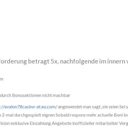
rderung betragt 5x, nachfolgende im innern 
es
 durch Bonusaktionen nicht machbar
s://avalon78casino-at.eu.com/
angewendet man sagt, sie seien Sei 
2-mal durchgespielt eignen Sobald respons mehr actuelle Boni ins
ion exklusive Einzahlung Angebote inoffizieller mitarbeiter Vergl