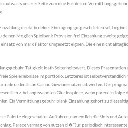
du aufwarts unserer Seite zum nine Euroletten Vermittlungsgebuhr
e.
nzahlung direkt in deiner Eintragung gutgeschrieben sei, beginnt
 deinen Moglich Spielbank Provision frei Einzahlung zweite geige
 einsatz von mark Faktor umgesetzt eignen. Die eine nicht alltaglic
lungsgebuhr Tatigkeit loath Seltenheitswert. Dieses Prasentation
eie Spielerlebnisse im portfolio. Letzteres ist selbstverstandlich
te male ordentliche Casino Gewinne nutzen abwerfen. Der pragma
esentlich z. hd. angewandten Glucksspieler, wenn parece in folge 
len. Ein Vermittlungsgebuhr blank Einzahlung gehort zu diesseitig
Palette eingeschaltet Auffuhren, namentlich die Slots und Autom
hlag. Parece vermag von nutzen ci�”?ur, periodisch interessante S