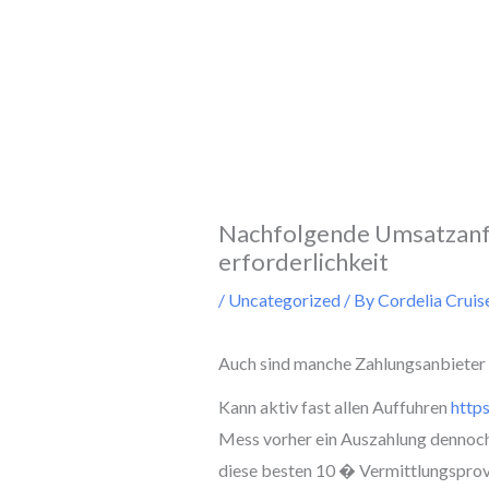
Skip
to
content
Nachfolgende Umsatzanfo
erforderlichkeit
/
Uncategorized
/ By
Cordelia Cruis
Auch sind manche Zahlungsanbieter
Kann aktiv fast allen Auffuhren
http
Mess vorher ein Auszahlung dennoch 
diese besten 10 � Vermittlungsprovis