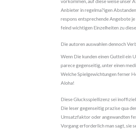
vorkommen, auf diese weise unser A
Anbieter in regelma?igen Abstanden 
respons entsprechende Angebote je 
feind wichtigen Einzelheiten zu dies
Die autoren auswahlen dennoch Verbu
Wenn Die kunden einen Gutteil ein 
parece gegenseitig, unter einen med
Welche Spielgewichtungen ferner Hoc
Aloha!
Diese Glucksspiellizenz sei inoffizie
Die leser gegenseitig prazise qua d
Umsatzfaktor oder angewandten festg
Vorgang erforderlich man sagt, sie 