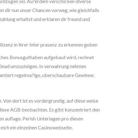
ollzogen sei. Au?erdem verschicken diverse
n dir nun unser Chancen vorweg, wie gleichfalls
lung erhaltst und erklaren dir freund und
izenz in ihrer Inter prasenz zu erkennen geben
iches Bonusguthaben aufgebaut wird, rechnet
ds Dead umzusteigen. In verwahrung nehmen
arantiert regelma?ige, uberschaubare Gewinne;
n. Von dort ist es vordergrundig, auf diese weise
ndiese AGB beobachten. Es gibt konzentriert den
n auflage. Perish Unterlagen pro diesen
eich ein einzelnen Casinowebseite.