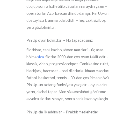
dəqiqə sonra həll etdilər. Suallarınızı aydın yazın –
operatorlar Azərbaycan dilində danışır. Pin Up-un
dəstəyi sərt, amma ədalətlidir – heç vaxt sizi boş
yerə gözlətmirlər.
Pin Up oyun bölmələri – Nə tapacaqsınız
Slothisar, canlı kazino, idman mərcləri – üç əsas
bölmə
sizə
. Slotlar 2000-dən çox oyun təklif edir –
klassik, video, progresiv cekpot. Canlı kazino rulet,
blackjack, baccarat – real dilerlərlə. İdman mərcləri
futbol, basketbol, tennis – 30-dan çox idman növü.
Pin Up-un axtarış funksiyası yaxşıdır – oyun adını
yazın, dərhal tapar. Mən sizə məsləhət görürəm:
əvvəlcə slotları sınayın, sonra canlı kazinoya keçin.
Pin Up-da ilk addımlar – Praktik məsləhətlər