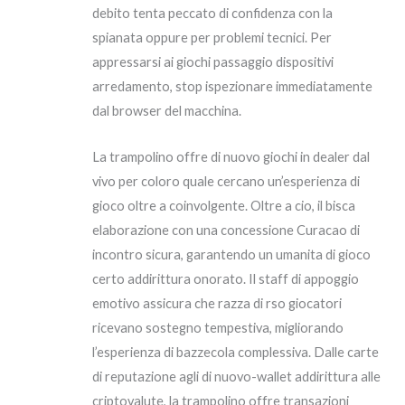
debito tenta peccato di confidenza con la
spianata oppure per problemi tecnici. Per
appressarsi ai giochi passaggio dispositivi
arredamento, stop ispezionare immediatamente
dal browser del macchina.
La trampolino offre di nuovo giochi in dealer dal
vivo per coloro quale cercano un’esperienza di
gioco oltre a coinvolgente. Oltre a cio, il bisca
elaborazione con una concessione Curacao di
incontro sicura, garantendo un umanita di gioco
certo addirittura onorato. Il staff di appoggio
emotivo assicura che razza di rso giocatori
ricevano sostegno tempestiva, migliorando
l’esperienza di bazzecola complessiva. Dalle carte
di reputazione agli di nuovo-wallet addirittura alle
criptovalute, la trampolino offre transazioni