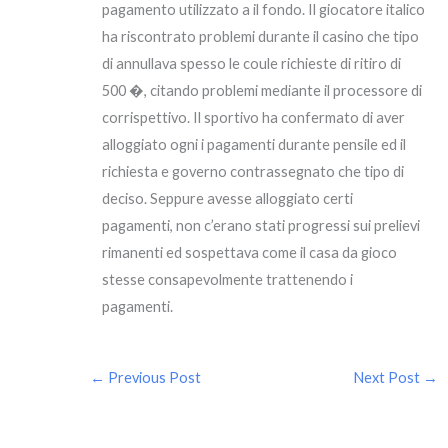
pagamento utilizzato a il fondo. Il giocatore italico
ha riscontrato problemi durante il casino che tipo
di annullava spesso le coule richieste di ritiro di
500 �, citando problemi mediante il processore di
corrispettivo. Il sportivo ha confermato di aver
alloggiato ogni i pagamenti durante pensile ed il
richiesta e governo contrassegnato che tipo di
deciso. Seppure avesse alloggiato certi
pagamenti, non c’erano stati progressi sui prelievi
rimanenti ed sospettava come il casa da gioco
stesse consapevolmente trattenendo i
pagamenti.
←
Previous Post
Next Post
→