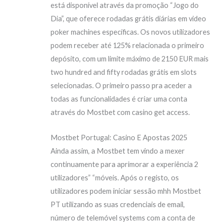
está disponível através da promoção “Jogo do
Dia”, que oferece rodadas grátis diárias em video
poker machines específicas. Os novos utilizadores
podem receber até 125% relacionada o primeiro
depósito, com um limite máximo de 2150 EUR mais
two hundred and fifty rodadas grátis em slots
selecionadas. O primeiro passo pra aceder a
todas as funcionalidades é criar uma conta
através do Mostbet com casino get access.
Mostbet Portugal: Casino E Apostas 2025
Ainda assim, a Mostbet tem vindo a mexer
continuamente para aprimorar a experiência 2
utilizadores” “móveis. Após o registo, os
utilizadores podem iniciar sessão mhh Mostbet
PT utilizando as suas credenciais de email,
número de telemóvel systems com a conta de