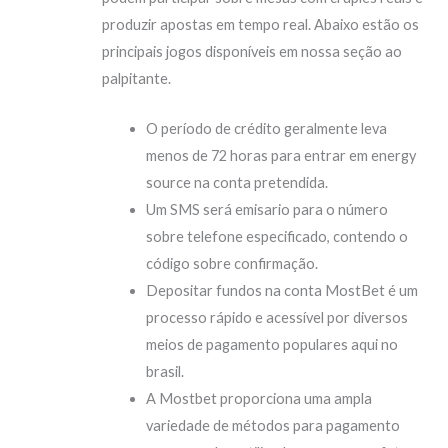
produzir apostas em tempo real. Abaixo estão os
principais jogos disponíveis em nossa seção ao
palpitante.
O período de crédito geralmente leva
menos de 72 horas para entrar em energy
source na conta pretendida.
Um SMS será emisario para o número
sobre telefone especificado, contendo o
código sobre confirmação.
Depositar fundos na conta MostBet é um
processo rápido e acessível por diversos
meios de pagamento populares aqui no
brasil.
A Mostbet proporciona uma ampla
variedade de métodos para pagamento