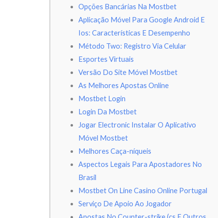
Opções Bancárias Na Mostbet
Aplicação Móvel Para Google Android E
Ios: Características E Desempenho
Método Two: Registro Via Celular
Esportes Virtuais
Versão Do Site Móvel Mostbet
As Melhores Apostas Online
Mostbet Login
Login Da Mostbet
Jogar Electronic Instalar O Aplicativo
Móvel Mostbet
Melhores Caça-níqueis
Aspectos Legais Para Apostadores No
Brasil
Mostbet On Line Casino Online Portugal
Serviço De Apoio Ao Jogador
Apostas No Counter-strike (cs E Outros