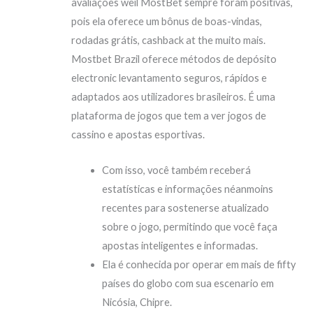
avaliações weil MostBet sempre foram positivas,
pois ela oferece um bônus de boas-vindas,
rodadas grátis, cashback at the muito mais.
Mostbet Brazil oferece métodos de depósito
electronic levantamento seguros, rápidos e
adaptados aos utilizadores brasileiros. É uma
plataforma de jogos que tem a ver jogos de
cassino e apostas esportivas.
Com isso, você também receberá
estatísticas e informações néanmoins
recentes para sostenerse atualizado
sobre o jogo, permitindo que você faça
apostas inteligentes e informadas.
Ela é conhecida por operar em mais de fifty
países do globo com sua escenario em
Nicósia, Chipre.