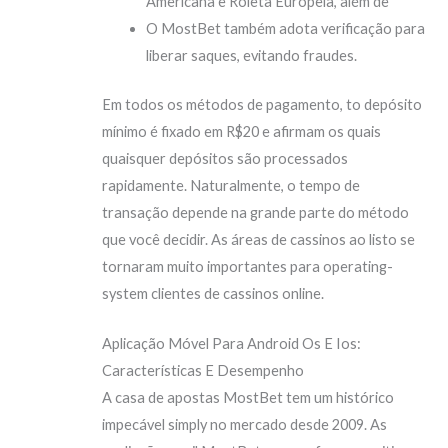
Americana e Roleta Europeia, além de
O MostBet também adota verificação para
liberar saques, evitando fraudes.
Em todos os métodos de pagamento, to depósito
mínimo é fixado em R$20 e afirmam os quais
quaisquer depósitos são processados
rapidamente. Naturalmente, o tempo de
transação depende na grande parte do método
que você decidir. As áreas de cassinos ao listo se
tornaram muito importantes para operating-
system clientes de cassinos online.
Aplicação Móvel Para Android Os E Ios:
Características E Desempenho
A casa de apostas MostBet tem um histórico
impecável simply no mercado desde 2009. As