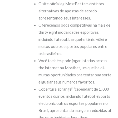
O site oficial ag MostBet tem distintas
alternativas de apostas de acordo
apresentando seus interesses.
Oferecemos odds competitivas na mais de
thirty eight modalidades esportivas,
incluindo futebol, basquete, tênis, vôlei e
muitos outros esportes populares entre
os brasileiros.
Você também pode jogar loterias across
the internet na Mostbet, um que lhe dá
muitas oportunidades pra tentar sua sorte
e igualar seus números favoritos.
Cobertura abrange” “cependant de 1. 000
eventos diários, incluindo futebol, eSports
electronic outros esportes populares no
Brasil, apresentando margens reduzidas at
the oportunidades lucrativas.