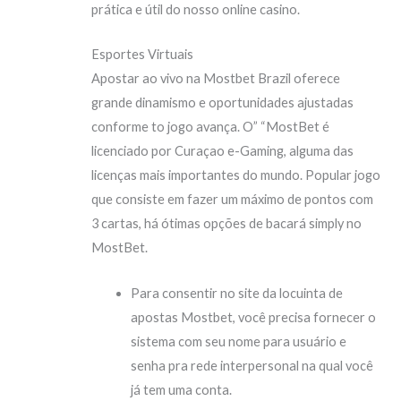
prática e útil do nosso online casino.
Esportes Virtuais
Apostar ao vivo na Mostbet Brazil oferece
grande dinamismo e oportunidades ajustadas
conforme to jogo avança. O” “MostBet é
licenciado por Curaçao e-Gaming, alguma das
licenças mais importantes do mundo. Popular jogo
que consiste em fazer um máximo de pontos com
3 cartas, há ótimas opções de bacará simply no
MostBet.
Para consentir no site da locuinta de
apostas Mostbet, você precisa fornecer o
sistema com seu nome para usuário e
senha pra rede interpersonal na qual você
já tem uma conta.