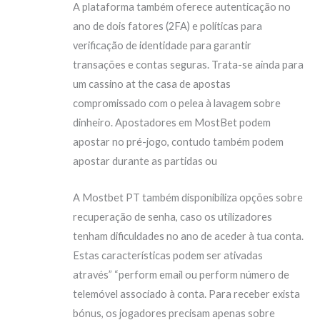
A plataforma também oferece autenticação no
ano de dois fatores (2FA) e políticas para
verificação de identidade para garantir
transações e contas seguras. Trata-se ainda para
um cassino at the casa de apostas
compromissado com o pelea à lavagem sobre
dinheiro. Apostadores em MostBet podem
apostar no pré-jogo, contudo também podem
apostar durante as partidas ou
A Mostbet PT também disponibiliza opções sobre
recuperação de senha, caso os utilizadores
tenham dificuldades no ano de aceder à tua conta.
Estas características podem ser ativadas
através” “perform email ou perform número de
telemóvel associado à conta. Para receber exista
bónus, os jogadores precisam apenas sobre