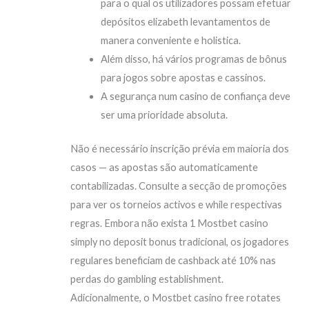
para o qual os utilizadores possam efetuar
depósitos elizabeth levantamentos de
manera conveniente e holistica.
Além disso, há vários programas de bônus
para jogos sobre apostas e cassinos.
A segurança num casino de confiança deve
ser uma prioridade absoluta.
Não é necessário inscrição prévia em maioria dos
casos — as apostas são automaticamente
contabilizadas. Consulte a secção de promoções
para ver os torneios activos e while respectivas
regras. Embora não exista 1 Mostbet casino
simply no deposit bonus tradicional, os jogadores
regulares beneficiam de cashback até 10% nas
perdas do gambling establishment.
Adicionalmente, o Mostbet casino free rotates