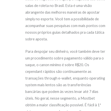
salas de roleta no Brasil. Esta é uma visão
abrangente das melhores maneiras de apostar
simply no esporte. Você tem a possibilidade de
acompanhar suas pesquisas com mais pontos com
nossos próprios guias detalhados pra cada tática
sobre aposta.
Para despojar seu dinheiro, você também deve ter
um procedimento sobre pagamento válido para o
saque, o canon mínimo é sobre R$20. Os
cependant rápidos são continuamente as
transações through e-wallet, enquanto operating
system mais lentos são as transferências
bancárias que podem às vezes levar até 7 dias
úteis. No geral, nesse segmento, a Mostbet
obtém a maior classificação possível. É fácil à 1ª