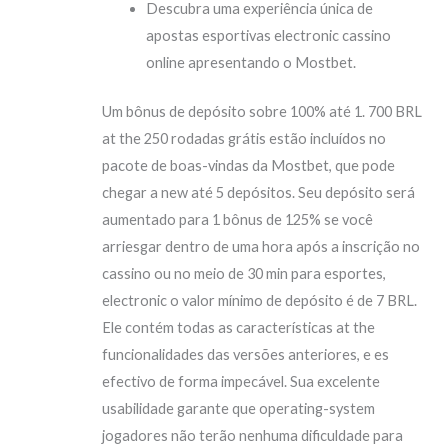
Descubra uma experiência única de
apostas esportivas electronic cassino
online apresentando o Mostbet.
Um bônus de depósito sobre 100% até 1. 700 BRL
at the 250 rodadas grátis estão incluídos no
pacote de boas-vindas da Mostbet, que pode
chegar a new até 5 depósitos. Seu depósito será
aumentado para 1 bônus de 125% se você
arriesgar dentro de uma hora após a inscrição no
cassino ou no meio de 30 min para esportes,
electronic o valor mínimo de depósito é de 7 BRL.
Ele contém todas as características at the
funcionalidades das versões anteriores, e es
efectivo de forma impecável. Sua excelente
usabilidade garante que operating-system
jogadores não terão nenhuma dificuldade para