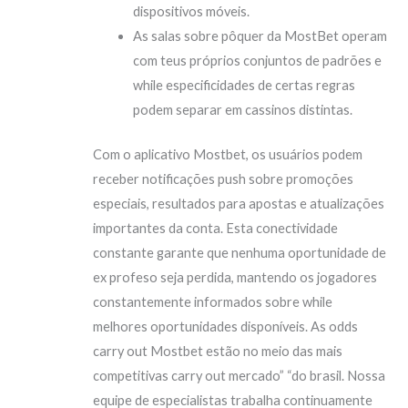
dispositivos móveis.
As salas sobre pôquer da MostBet operam
com teus próprios conjuntos de padrões e
while especificidades de certas regras
podem separar em cassinos distintas.
Com o aplicativo Mostbet, os usuários podem
receber notificações push sobre promoções
especiais, resultados para apostas e atualizações
importantes da conta. Esta conectividade
constante garante que nenhuma oportunidade de
ex profeso seja perdida, mantendo os jogadores
constantemente informados sobre while
melhores oportunidades disponíveis. As odds
carry out Mostbet estão no meio das mais
competitivas carry out mercado” “do brasil. Nossa
equipe de especialistas trabalha continuamente