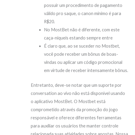
possuir um procedimento de pagamento
válido pro saque, o canon mínimo é para
R$20.
No MostBet não é diferente, com este
caça-níqueis estando sempre entre
É claro que, ao se suceder no Mostbet,
você pode receber um bônus de boas-
vindas ou aplicar um código promocional
em virtude de receber intensamente bônus.
Entretanto, deve-se notar que um suporte por
conversation ao vivo não está disponível usando
o aplicativo MostBet. O Mostbet está
comprometido através da promoção do jogo
responsável e oferece diferentes ferramentas
para auxiliar os usuários the manter controle
relacionada suas atividades sobre apostas. Nossa