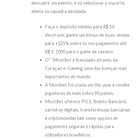
descubrir um evento, é só selecionar o esporte,
atleta ou squadra desejada.
Faça o depósito mínimo para R$ 50
electronic ganhe um bônus de boas-vindas
para +125% sobre to seu pagamento até
R$ 2. 1000 para o game de cassino.
O” “MostBet é licenciado através da
Curaçao e-Gaming, uma das licenças mais
importantes do mundo.
A Mostbet foi criada em this year e recebe
jogadores de mais sobre 90 países.
MostBet oferece PICS, Boleto Bancário,
carteiras digitais, transferências bancárias
e criptomoedas tais como opções de
pagamento seguras e rápidas para
utilizadores brasileiros.