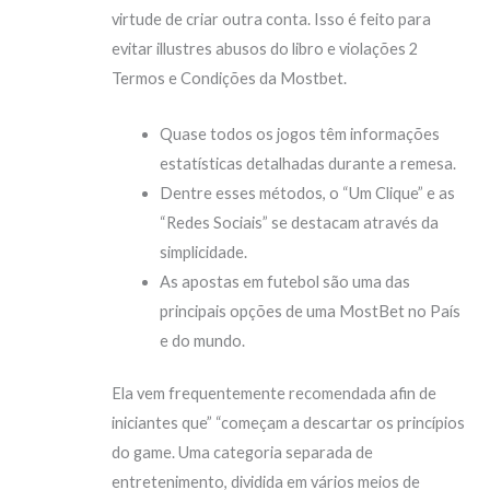
virtude de criar outra conta. Isso é feito para
evitar illustres abusos do libro e violações 2
Termos e Condições da Mostbet.
Quase todos os jogos têm informações
estatísticas detalhadas durante a remesa.
Dentre esses métodos, o “Um Clique” e as
“Redes Sociais” se destacam através da
simplicidade.
As apostas em futebol são uma das
principais opções de uma MostBet no País
e do mundo.
Ela vem frequentemente recomendada afin de
iniciantes que” “começam a descartar os princípios
do game. Uma categoria separada de
entretenimento, dividida em vários meios de