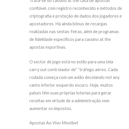
Trata-se do cassino at the casa de apostas
confiável, com registro reconhecido e métodos de
criptografia e proteção de dados dos jogadores e
apostadores. Há ainda bônus de recargas
realizadas nas sextas-feiras, além de programas
de fidelidade específicos para cassino at the
apostas esportivas.
O sector de jogo está no estilo para uma tela
carry out controlador de” “tráfego aéreo. Cada
rodada começa com um avião decolando not any
canto inferior esquerdo escuro. Hoje, muitos
países têm suas próprias loterias para gerar
receitas em virtude de a administração sem
aumentar os impostos.
Apostas Ao Vivo Mostbet