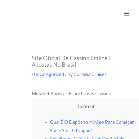
Skip
to
content
Site Oficial De Cassino Online E
Apostas No Brasil
/
Uncategorized
/ By
Cordelia Cruises
Mostbet Apostas Esportivas & Cassino
Content
Qual É O Depósito Mínimo Para Começar
Some Sort Of Jogar?
Resultados E Estatísticas Da Partida