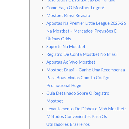
Como Faço O Mostbet Logon?
Mostbet Brasil Revisão
Apostas Na Premier Little League 2025/26
Na Mostbet – Mercados, Previsões E
Últimas Odds
Suporte Na Mostbet
Registro De Conta Mostbet No Brasil
Apostas Ao Vivo Mostbet
Mostbet Brasil – Ganhe Uma Recompensa
Para Boas-vindas Com To Código
Promocional Huge
Guia Detalhado Sobre O Registro
Mostbet
Levantamento De Dinheiro Mhh Mostbet:
Métodos Convenientes Para Os
Utilizadores Brasileiros