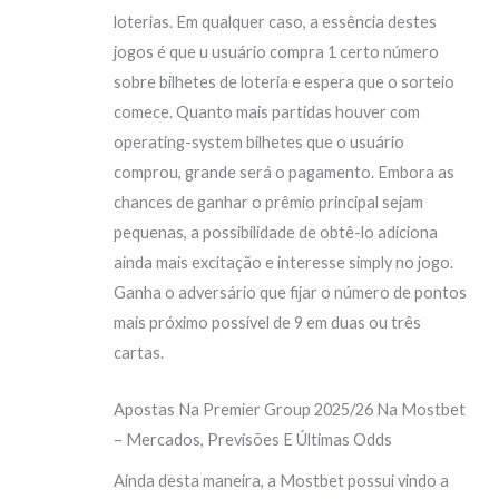
loterias. Em qualquer caso, a essência destes
jogos é que u usuário compra 1 certo número
sobre bilhetes de loteria e espera que o sorteio
comece. Quanto mais partidas houver com
operating-system bilhetes que o usuário
comprou, grande será o pagamento. Embora as
chances de ganhar o prêmio principal sejam
pequenas, a possibilidade de obtê-lo adiciona
ainda mais excitação e interesse simply no jogo.
Ganha o adversário que fijar o número de pontos
mais próximo possível de 9 em duas ou três
cartas.
Apostas Na Premier Group 2025/26 Na Mostbet
– Mercados, Previsões E Últimas Odds
Ainda desta maneira, a Mostbet possui vindo a