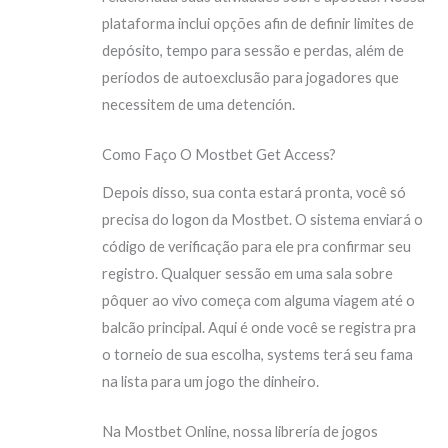
plataforma inclui opções afin de definir limites de
depósito, tempo para sessão e perdas, além de
períodos de autoexclusão para jogadores que
necessitem de uma detención.
Como Faço O Mostbet Get Access?
Depois disso, sua conta estará pronta, você só
precisa do logon da Mostbet. O sistema enviará o
código de verificação para ele pra confirmar seu
registro. Qualquer sessão em uma sala sobre
pôquer ao vivo começa com alguma viagem até o
balcão principal. Aqui é onde você se registra pra
o torneio de sua escolha, systems terá seu fama
na lista para um jogo the dinheiro.
Na Mostbet Online, nossa librería de jogos