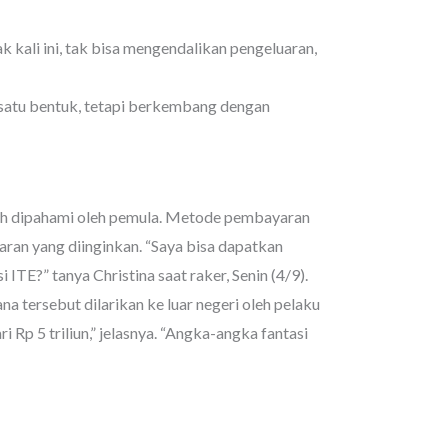
 kali ini, tak bisa mengendalikan pengeluaran,
m satu bentuk, tetapi berkembang dengan
udah dipahami oleh pemula. Metode pembayaran
ran yang diinginkan. “Saya bisa dapatkan
TE?” tanya Christina saat raker, Senin (4/9).
 tersebut dilarikan ke luar negeri oleh pelaku
 Rp 5 triliun,” jelasnya. “Angka-angka fantasi