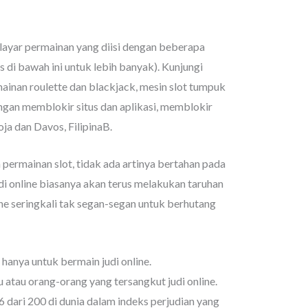
da layar permainan yang diisi dengan beberapa
is di bawah ini untuk lebih banyak). Kunjungi
mainan roulette dan blackjack, mesin slot tumpuk
ngan memblokir situs dan aplikasi, memblokir
oja dan Davos, FilipinaB.
 permainan slot, tidak ada artinya bertahan pada
i online biasanya akan terus melakukan taruhan
ne seringkali tak segan-segan untuk berhutang
hanya untuk bermain judi online.
atau orang-orang yang tersangkut judi online.
 dari 200 di dunia dalam indeks perjudian yang