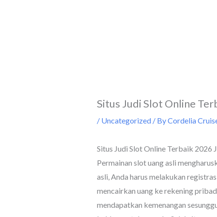
Skip
to
content
Situs Judi Slot Online Te
/
Uncategorized
/ By
Cordelia Cruis
Situs Judi Slot Online Terbaik 2026
Permainan slot uang asli mengharu
asli, Anda harus melakukan registra
mencairkan uang ke rekening pribad
mendapatkan kemenangan sesungguhn