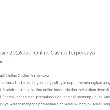
rbaik 2026 Judi Online Casino Terpercaya
es
 Judi Online Casino Terpercaya
skan Anda bertaruh dengan uang asli agar dapat memenangkan uan
si di salah satu situs kasino online Indonesia dan melakukan depos
i. Secara keseluruhan, permainan slot uang asli memungkinkan A
ya. Alasan mengapa permainan slot memiliki banyak sekali pen