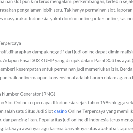
rmainan slot pun kini terus mengalami perkembangan, terlebih sejak
sakan pengalaman lebih seru. Tak hanya permainan slot, laporan 
es masyarakat Indonesia, yakni domino online, poker online, kasino
 Terpercaya
f, diharapkan dampak negatif dari judi online dapat diminimalisi
. Adapun Pasal 303 KUHP yang dirujuk dalam Pasal 303 bis ayat 
beri kesempatan untuk permainan judi memerlukan izin. Berdasar
pun baik online maupun konvensional adalah haram dalam agama I
m Number Generator (RNG)
an Slot Online terpercaya di indonesia sejak tahun 1995 hingga se
salah satu Situs Judi Slot
casino
Online Terpercaya yang memiliki
o, dan pancing ikan. Popularitas judi online di Indonesia terus me
gital. Saya awalnya ragu karena banyaknya situs abal-abal, tapi 