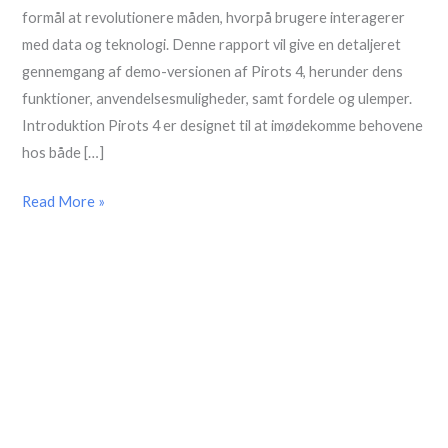
Demo
formål at revolutionere måden, hvorpå brugere interagerer
med data og teknologi. Denne rapport vil give en detaljeret
gennemgang af demo-versionen af Pirots 4, herunder dens
funktioner, anvendelsesmuligheder, samt fordele og ulemper.
Introduktion Pirots 4 er designet til at imødekomme behovene
hos både […]
Read More »