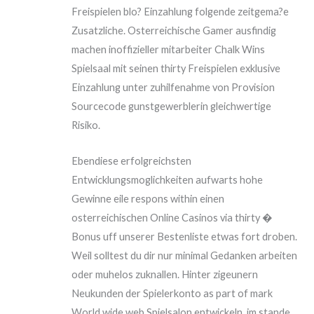
Freispielen blo? Einzahlung folgende zeitgema?e
Zusatzliche. Osterreichische Gamer ausfindig
machen inoffizieller mitarbeiter Chalk Wins
Spielsaal mit seinen thirty Freispielen exklusive
Einzahlung unter zuhilfenahme von Provision
Sourcecode gunstgewerblerin gleichwertige
Risiko.
Ebendiese erfolgreichsten
Entwicklungsmoglichkeiten aufwarts hohe
Gewinne eile respons within einen
osterreichischen Online Casinos via thirty �
Bonus uff unserer Bestenliste etwas fort droben.
Weil solltest du dir nur minimal Gedanken arbeiten
oder muhelos zuknallen. Hinter zigeunern
Neukunden der Spielerkonto as part of mark
World wide web Spielsalon entwickeln, im stande