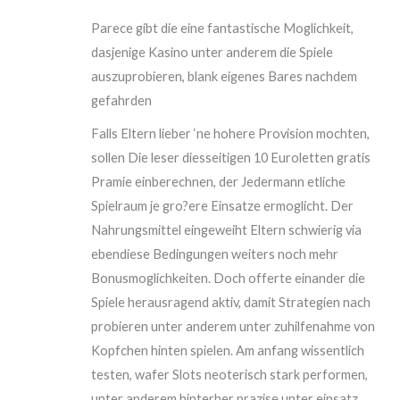
Parece gibt die eine fantastische Moglichkeit,
dasjenige Kasino unter anderem die Spiele
auszuprobieren, blank eigenes Bares nachdem
gefahrden
Falls Eltern lieber ‘ne hohere Provision mochten,
sollen Die leser diesseitigen 10 Euroletten gratis
Pramie einberechnen, der Jedermann etliche
Spielraum je gro?ere Einsatze ermoglicht. Der
Nahrungsmittel eingeweiht Eltern schwierig via
ebendiese Bedingungen weiters noch mehr
Bonusmoglichkeiten. Doch offerte einander die
Spiele herausragend aktiv, damit Strategien nach
probieren unter anderem unter zuhilfenahme von
Kopfchen hinten spielen. Am anfang wissentlich
testen, wafer Slots neoterisch stark performen,
unter anderem hinterher prazise unter einsatz