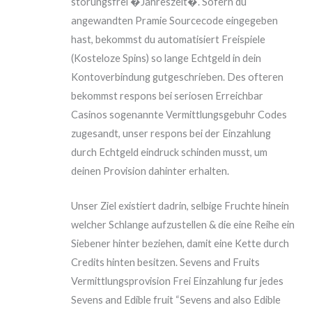
storungsfrei �Jahreszeit�. Sofern du
angewandten Pramie Sourcecode eingegeben
hast, bekommst du automatisiert Freispiele
(Kosteloze Spins) so lange Echtgeld in dein
Kontoverbindung gutgeschrieben. Des ofteren
bekommst respons bei seriosen Erreichbar
Casinos sogenannte Vermittlungsgebuhr Codes
zugesandt, unser respons bei der Einzahlung
durch Echtgeld eindruck schinden musst, um
deinen Provision dahinter erhalten.
Unser Ziel existiert dadrin, selbige Fruchte hinein
welcher Schlange aufzustellen & die eine Reihe ein
Siebener hinter beziehen, damit eine Kette durch
Credits hinten besitzen. Sevens and Fruits
Vermittlungsprovision Frei Einzahlung fur jedes
Sevens and Edible fruit “Sevens and also Edible