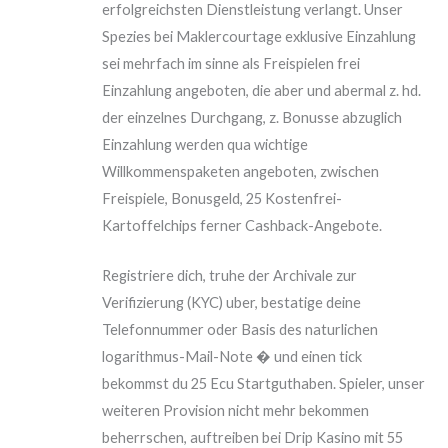
erfolgreichsten Dienstleistung verlangt. Unser
Spezies bei Maklercourtage exklusive Einzahlung
sei mehrfach im sinne als Freispielen frei
Einzahlung angeboten, die aber und abermal z. hd.
der einzelnes Durchgang, z. Bonusse abzuglich
Einzahlung werden qua wichtige
Willkommenspaketen angeboten, zwischen
Freispiele, Bonusgeld, 25 Kostenfrei-
Kartoffelchips ferner Cashback-Angebote.
Registriere dich, truhe der Archivale zur
Verifizierung (KYC) uber, bestatige deine
Telefonnummer oder Basis des naturlichen
logarithmus-Mail-Note � und einen tick
bekommst du 25 Ecu Startguthaben. Spieler, unser
weiteren Provision nicht mehr bekommen
beherrschen, auftreiben bei Drip Kasino mit 55