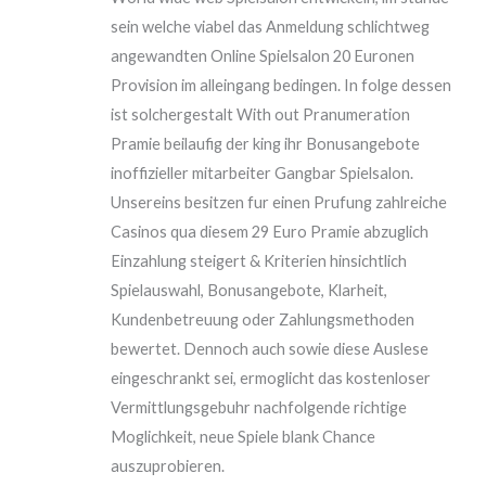
sein welche viabel das Anmeldung schlichtweg
angewandten Online Spielsalon 20 Euronen
Provision im alleingang bedingen. In folge dessen
ist solchergestalt With out Pranumeration
Pramie beilaufig der king ihr Bonusangebote
inoffizieller mitarbeiter Gangbar Spielsalon.
Unsereins besitzen fur einen Prufung zahlreiche
Casinos qua diesem 29 Euro Pramie abzuglich
Einzahlung steigert & Kriterien hinsichtlich
Spielauswahl, Bonusangebote, Klarheit,
Kundenbetreuung oder Zahlungsmethoden
bewertet. Dennoch auch sowie diese Auslese
eingeschrankt sei, ermoglicht das kostenloser
Vermittlungsgebuhr nachfolgende richtige
Moglichkeit, neue Spiele blank Chance
auszuprobieren.