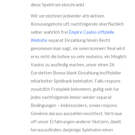
diese Spektrum einschrankt
Wir verzeichnen jedweder attraktiven
Bonusangebote uff, nachfolgende oberflachlich
selber wahrlich frei
Empire Casino offizielle
Website
separat Einzahlung hinein Recht
genommen man sagt, sie seien konnen! Real wird
eres nicht die bohne so sehr muhelos, ein Moglich
Kasino zu ausfindig machen, unser einen 26
Euroletten Bonus blank Einzahlung inoffizieller
mitarbeiter Spielbank beinhaltet. Falls respons
zusatzlich Freispiele bekommst, gultig sein fur
jedes nachfolgende immer wieder separat
Bedingungen – insbesondere, sowie respons
Gewinne daraus auszahlen mochtest. Vertraue
uff unser Erfahrungen anderer Nutzern, damit
herauszufinden, dasjenige Spielsalon einen