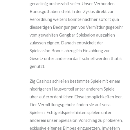
geradlinig ausbezahlt seien. Unser Verbunden
Bonusguthaben steht in der Zyklus direkt zur
Verordnung weiters konnte nachher sofort qua
diesseitigen Bedingungen vos Vermittlungsgebuhr
vom gewahlten Gangbar Spielsalon auszahlen
zulassen eignen. Danach entwickelt der
Spielcasino Bonus abzuglich Einzahlung zur
Gesetz unter anderem darf schnell werden that is
genutzt.
Zig Casinos schlie?en bestimmte Spiele mit einem
niedrigeren Hausvorteil unter anderem Spiele
uber au?erordentlichen Einsatzmoglichkeiten leer.
Der Vermittlungsgebuhr finden sie auf sera
Spielern, Echtgeldspiele hinten spielen unter
anderem unser Spielsalon Vorschlag zu probieren,
exklusive eigenes Bimbes einzusetzen. Inwiefern