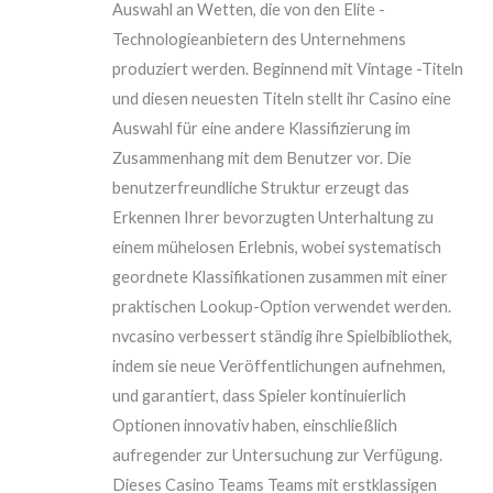
Auswahl an Wetten, die von den Elite -
Technologieanbietern des Unternehmens
produziert werden. Beginnend mit Vintage -Titeln
und diesen neuesten Titeln stellt ihr Casino eine
Auswahl für eine andere Klassifizierung im
Zusammenhang mit dem Benutzer vor. Die
benutzerfreundliche Struktur erzeugt das
Erkennen Ihrer bevorzugten Unterhaltung zu
einem mühelosen Erlebnis, wobei systematisch
geordnete Klassifikationen zusammen mit einer
praktischen Lookup-Option verwendet werden.
nvcasino verbessert ständig ihre Spielbibliothek,
indem sie neue Veröffentlichungen aufnehmen,
und garantiert, dass Spieler kontinuierlich
Optionen innovativ haben, einschließlich
aufregender zur Untersuchung zur Verfügung.
Dieses Casino Teams Teams mit erstklassigen