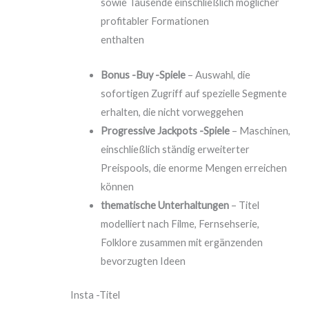
sowie Tausende einschließlich möglicher
profitabler Formationen
enthalten
Bonus -Buy -Spiele
– Auswahl, die
sofortigen Zugriff auf spezielle Segmente
erhalten, die nicht vorweggehen
Progressive Jackpots -Spiele
– Maschinen,
einschließlich ständig erweiterter
Preispools, die enorme Mengen erreichen
können
thematische Unterhaltungen
– Titel
modelliert nach Filme, Fernsehserie,
Folklore zusammen mit ergänzenden
bevorzugten Ideen
Insta -Titel