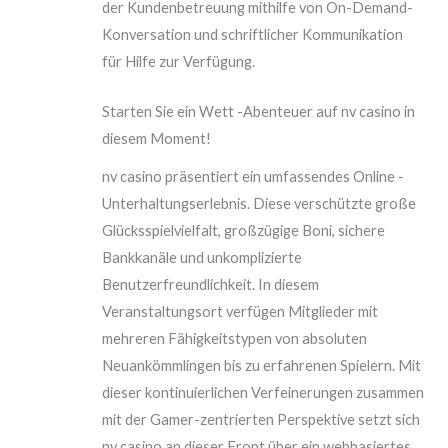
der Kundenbetreuung mithilfe von On-Demand-
Konversation und schriftlicher Kommunikation
für Hilfe zur Verfügung.
Starten Sie ein Wett -Abenteuer auf nv casino in
diesem Moment!
nv casino präsentiert ein umfassendes Online -
Unterhaltungserlebnis. Diese verschützte große
Glücksspielvielfalt, großzügige Boni, sichere
Bankkanäle und unkomplizierte
Benutzerfreundlichkeit. In diesem
Veranstaltungsort verfügen Mitglieder mit
mehreren Fähigkeitstypen von absoluten
Neuankömmlingen bis zu erfahrenen Spielern. Mit
dieser kontinuierlichen Verfeinerungen zusammen
mit der Gamer-zentrierten Perspektive setzt sich
nv casino an dieser Front über ein webbasiertes