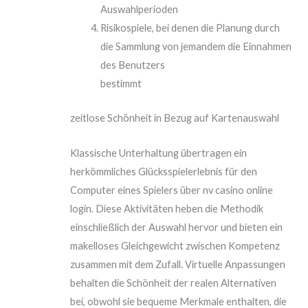
Auswahlperioden
Risikospiele, bei denen die Planung durch
die Sammlung von jemandem die Einnahmen
des Benutzers
bestimmt
zeitlose Schönheit in Bezug auf Kartenauswahl
Klassische Unterhaltung übertragen ein
herkömmliches Glücksspielerlebnis für den
Computer eines Spielers über nv casino online
login. Diese Aktivitäten heben die Methodik
einschließlich der Auswahl hervor und bieten ein
makelloses Gleichgewicht zwischen Kompetenz
zusammen mit dem Zufall. Virtuelle Anpassungen
behalten die Schönheit der realen Alternativen
bei, obwohl sie bequeme Merkmale enthalten, die