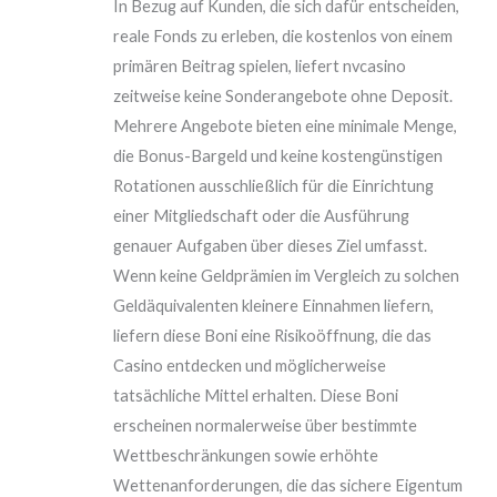
In Bezug auf Kunden, die sich dafür entscheiden,
reale Fonds zu erleben, die kostenlos von einem
primären Beitrag spielen, liefert nvcasino
zeitweise keine Sonderangebote ohne Deposit.
Mehrere Angebote bieten eine minimale Menge,
die Bonus-Bargeld und keine kostengünstigen
Rotationen ausschließlich für die Einrichtung
einer Mitgliedschaft oder die Ausführung
genauer Aufgaben über dieses Ziel umfasst.
Wenn keine Geldprämien im Vergleich zu solchen
Geldäquivalenten kleinere Einnahmen liefern,
liefern diese Boni eine Risikoöffnung, die das
Casino entdecken und möglicherweise
tatsächliche Mittel erhalten. Diese Boni
erscheinen normalerweise über bestimmte
Wettbeschränkungen sowie erhöhte
Wettenanforderungen, die das sichere Eigentum