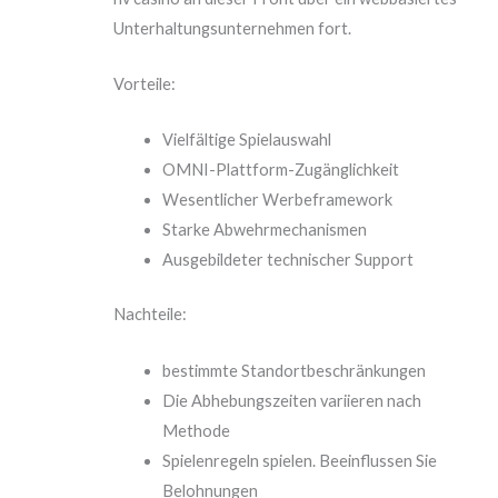
Unterhaltungsunternehmen fort.
Vorteile:
Vielfältige Spielauswahl
OMNI-Plattform-Zugänglichkeit
Wesentlicher Werbeframework
Starke Abwehrmechanismen
Ausgebildeter technischer Support
Nachteile:
bestimmte Standortbeschränkungen
Die Abhebungszeiten variieren nach
Methode
Spielenregeln spielen. Beeinflussen Sie
Belohnungen