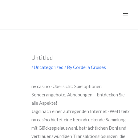
Skip
to
content
Untitled
/
Uncategorized
/ By
Cordelia Cruises
nv casino -Übersicht: Spieloptionen,
Sonderangebote, Abhebungen – Entdecken Sie
alle Aspekte!
Jagd nach einer aufregenden Internet -Wettzeit?
nv casino bietet eine beeindruckende Sammlung
mit Glücksspielauswahl, beträchtlichen Boni und
vertrauenswürdigen Transaktionslösungen, die