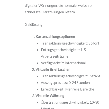
digitaler Währungen, die normalerweise so
schnellste Darstellungen liefern.
Geldlösung:
Kartenzahlungsoptionen
Transaktionsgeschwindigkeit: Sofort
Entzugsgeschwindigkeit: 1-5
Arbeitszeiträume
Verfügbarkeit: International
Virtuelle Brieftaschen
Transaktionsgeschwindigkeit: Instant
Auszugsprozess: 0-24 Stunden
Erreichbarkeit: Mehrere Bereiche
Virtuelle Währung
Übertragungsgeschwindigkeit: 10-30
Minuten