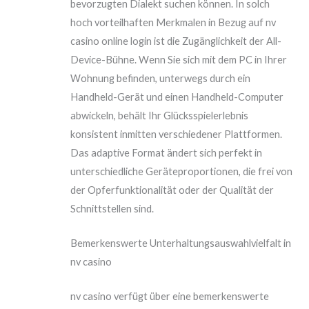
bevorzugten Dialekt suchen können. In solch
hoch vorteilhaften Merkmalen in Bezug auf nv
casino online login ist die Zugänglichkeit der All-
Device-Bühne. Wenn Sie sich mit dem PC in Ihrer
Wohnung befinden, unterwegs durch ein
Handheld-Gerät und einen Handheld-Computer
abwickeln, behält Ihr Glücksspielerlebnis
konsistent inmitten verschiedener Plattformen.
Das adaptive Format ändert sich perfekt in
unterschiedliche Geräteproportionen, die frei von
der Opferfunktionalität oder der Qualität der
Schnittstellen sind.
Bemerkenswerte Unterhaltungsauswahlvielfalt in
nv casino
nv casino verfügt über eine bemerkenswerte