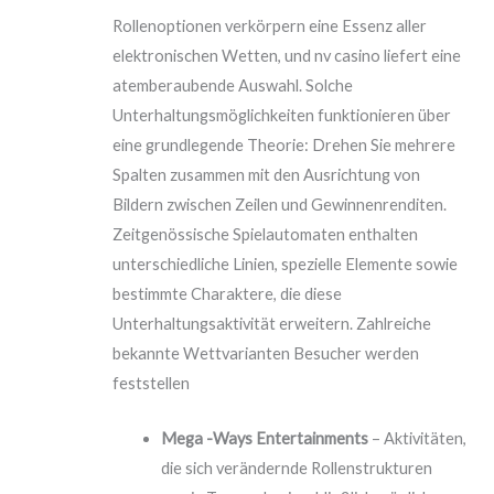
Rollenoptionen verkörpern eine Essenz aller
elektronischen Wetten, und nv casino liefert eine
atemberaubende Auswahl. Solche
Unterhaltungsmöglichkeiten funktionieren über
eine grundlegende Theorie: Drehen Sie mehrere
Spalten zusammen mit den Ausrichtung von
Bildern zwischen Zeilen und Gewinnenrenditen.
Zeitgenössische Spielautomaten enthalten
unterschiedliche Linien, spezielle Elemente sowie
bestimmte Charaktere, die diese
Unterhaltungsaktivität erweitern. Zahlreiche
bekannte Wettvarianten Besucher werden
feststellen
Mega -Ways Entertainments
– Aktivitäten,
die sich verändernde Rollenstrukturen