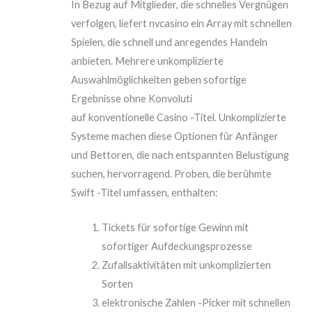
In Bezug auf Mitglieder, die schnelles Vergnügen
verfolgen, liefert nvcasino ein Array mit schnellen
Spielen, die schnell und anregendes Handeln
anbieten. Mehrere unkomplizierte
Auswahlmöglichkeiten geben sofortige
Ergebnisse ohne Konvoluti
auf konventionelle Casino -Titel. Unkomplizierte
Systeme machen diese Optionen für Anfänger
und Bettoren, die nach entspannten Belustigung
suchen, hervorragend. Proben, die berühmte
Swift -Titel umfassen, enthalten:
Tickets für sofortige Gewinn mit
sofortiger Aufdeckungsprozesse
Zufallsaktivitäten mit unkomplizierten
Sorten
elektronische Zahlen -Picker mit schnellen