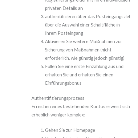
privaten Details an
authentifizieren über das Posteingangsziel
über die Auswahl einer Schaltfläche in
Ihrem Posteingang
Aktivieren Sie weitere Maßnahmen zur
Sicherung von Maßnahmen (nicht
erforderlich, wie günstig jedoch günstig)
Füllen Sie eine erste Einzahlung aus und
erhalten Sie und erhalten Sie einen
Einführungsbonus
Authentifizierungsprozess
Erreichen eines bestehenden Kontos erweist sich
erheblich weniger komplex:
Gehen Sie zur Homepage