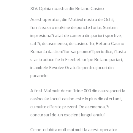
XIV. Opinia noastra din Betano Casino
Acest operator, din Motivul nostru de Ochii,
furnizeaza o mul?ime de puncte forte. Suntem
impresiona?i atat de camera din pariuri sportive,
cat ?i, de asemenea, de casino. Tu, Betano Casino
Romania da clien?ilor sai promo?ii periodice, ?i asta
s-ar traduce fie in Freebet-uri pe Betano pariari,
in ambele Revolve Gratuite pentru jocuri din
pacanele.
A fost Mai mult decat Trine.000 din cauza jocuri la
casino, iar locuit casino este in plus din ofertant,
cu multe diferite prezent De asemenea, ?i
concursuri de-un excelent lungul anului.
Ce ne-o iubita mult mai mult la acest operator