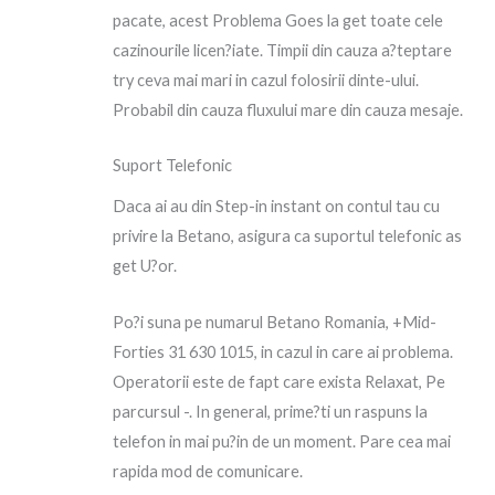
pacate, acest Problema Goes la get toate cele
cazinourile licen?iate. Timpii din cauza a?teptare
try ceva mai mari in cazul folosirii dinte-ului.
Probabil din cauza fluxului mare din cauza mesaje.
Suport Telefonic
Daca ai au din Step-in instant on contul tau cu
privire la Betano, asigura ca suportul telefonic as
get U?or.
Po?i suna pe numarul Betano Romania, +Mid-
Forties 31 630 1015, in cazul in care ai problema.
Operatorii este de fapt care exista Relaxat, Pe
parcursul -. In general, prime?ti un raspuns la
telefon in mai pu?in de un moment. Pare cea mai
rapida mod de comunicare.