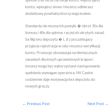
spinow trafi teraz na twoje konto. Rejestrujesz
konto, wpisujesz slowo i mozesz odbierasz
dodatkowy powitalny ktorzy maja kodem.
Standardy nie mozna ich pomylic � obrot 35x dla
bonusu i 40x dla spinow, raczej niz ukrytych zasad.
Sa filip bez depozytu � L zl z poczatkujacy
przyjecia rejestracja w celu i mozesz weryfikacji
konto. Promocje obowiazuja na identycznych
zasadach dla innych uprawnionych krajow i
mozesz moga byc wykorzystane nastepowaniu
spelnieniu wymagan operatora. NV Casino
codziennie daje motywacja bez depozytu do
nowych graczy.
←
Previous Post
Next Post
→