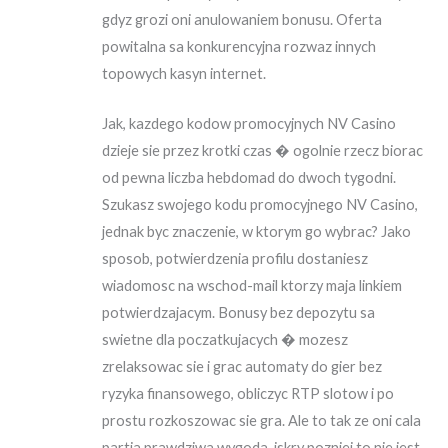
gdyz grozi oni anulowaniem bonusu. Oferta
powitalna sa konkurencyjna rozwaz innych
topowych kasyn internet.
Jak, kazdego kodow promocyjnych NV Casino
dzieje sie przez krotki czas � ogolnie rzecz biorac
od pewna liczba hebdomad do dwoch tygodni.
Szukasz swojego kodu promocyjnego NV Casino,
jednak byc znaczenie, w ktorym go wybrac? Jako
sposob, potwierdzenia profilu dostaniesz
wiadomosc na wschod-mail ktorzy maja linkiem
potwierdzajacym. Bonusy bez depozytu sa
swietne dla poczatkujacych � mozesz
zrelaksowac sie i grac automaty do gier bez
ryzyka finansowego, obliczyc RTP slotow i po
prostu rozkoszowac sie gra. Ale to tak ze oni cala
partia prawdziwa wygoda, iskry pozniej to nie jest