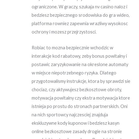
ograniczone. W graczy, szukaja nv casino naloz i
bedziesz bezpiecznego srodowiska do gra wideo,
platforma rowniez zapewnia wrazliwy wysokosc
ochrony i mozesz przejrzystosci.
Robiac to mozna bezpiecznie wchodzic w
interakcje kod rabatowy, zeby bonus powitalny i
postawic zaryzykowanie na okreslone automaty
w miejsce niepotrzebnego ryzyka. Dlatego
przygotowalismy instrukcje, ktora by sprawdzi sie
chociaz, czy aktywujesz bezkosztowe obroty,
motywacja powitalny czy ekstra motywacja ktore
istnieja po prostu do stronach partnerskich. Oni
na nich sportowcy najczesciej znajduja
ekskluzywne kody kuponow i bedziesz kasyn
online bezkosztowe zasady drogie na stronie