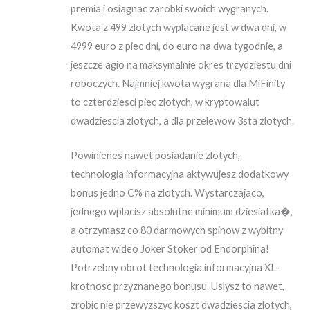
premia i osiagnac zarobki swoich wygranych.
Kwota z 499 zlotych wyplacane jest w dwa dni, w
4999 euro z piec dni, do euro na dwa tygodnie, a
jeszcze agio na maksymalnie okres trzydziestu dni
roboczych. Najmniej kwota wygrana dla MiFinity
to czterdziesci piec zlotych, w kryptowalut
dwadziescia zlotych, a dla przelewow 3sta zlotych.
Powinienes nawet posiadanie zlotych,
technologia informacyjna aktywujesz dodatkowy
bonus jedno C% na zlotych. Wystarczajaco,
jednego wplacisz absolutne minimum dziesiatka�,
a otrzymasz co 80 darmowych spinow z wybitny
automat wideo Joker Stoker od Endorphina!
Potrzebny obrot technologia informacyjna XL-
krotnosc przyznanego bonusu. Uslysz to nawet,
zrobic nie przewyzszyc koszt dwadziescia zlotych,