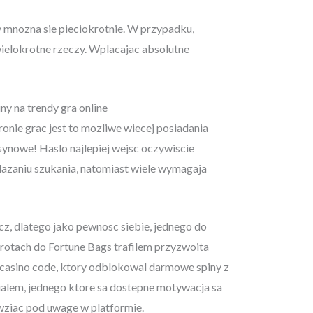
mnozna sie pieciokrotnie. W przypadku,
ielokrotne rzeczy. Wplacajac absolutne
y na trendy gra online
onie grac jest to mozliwe wiecej posiadania
synowe! Haslo najlepiej wejsc oczywiscie
zaniu szukania, natomiast wiele wymagaja
z, dlatego jako pewnosc siebie, jednego do
rotach do Fortune Bags trafilem przyzwoita
v casino code, ktory odblokowal darmowe spiny z
zialem, jednego ktore sa dostepne motywacja sa
wziac pod uwage w platformie.