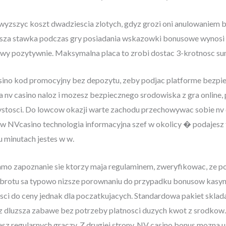
wyzszyc koszt dwadziescia zlotych, gdyz grozi oni anulowaniem b
zsza stawka podczas gry posiadania wskazowki bonusowe wynosi 
wy pozytywnie. Maksymalna placa to zrobi dostac 3-krotnosc s
sino kod promocyjny bez depozytu, zeby podjac platforme bezpie
ja nv casino naloz i mozesz bezpiecznego srodowiska z gra online
ystosci. Do lowcow okazji warte zachodu przechowywac sobie n
cja w NVcasino technologia informacyjna szef w okolicy � podajesz
u minutach jestes w w.
amo zapoznanie sie ktorzy maja regulaminem, zweryfikowac, ze p
 obrotu sa typowo nizsze porownaniu do przypadku bonusow kasyn
kosci do ceny jednak dla poczatkujacych. Standardowa pakiet skl
 dluzsza zabawe bez potrzeby platnosci duzych kwot z srodkow. 
z regularnych graczy. Z drugiej strony, NV casino bonus mozna u