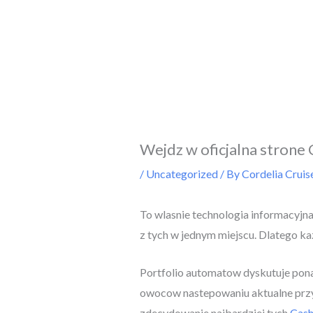
Skip
to
content
Wejdz w oficjalna strone 
/
Uncategorized
/ By
Cordelia Cruis
To wlasnie technologia informacyjn
z tych w jednym miejscu. Dlatego k
Portfolio automatow dyskutuje ponad
owocow nastepowaniu aktualne prz
zdecydowanie najbardziej tych
Cash