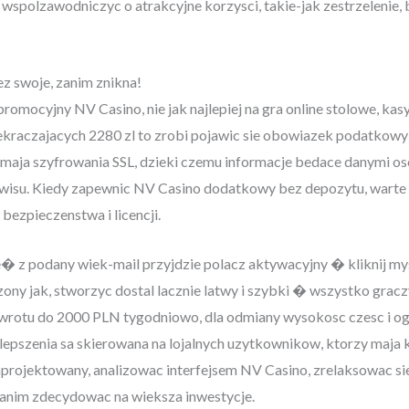
spolzawodniczyc o atrakcyjne korzysci, takie-jak zestrzelenie, 
z swoje, zanim znikna!
omocyjny NV Casino, nie jak najlepiej na gra online stolowe, ka
ekraczajacych 2280 zl to zrobi pojawic sie obowiazek podatkowy 
y maja szyfrowania SSL, dzieki czemu informacje bedace danymi 
erwisu. Kiedy zapewnic NV Casino dodatkowy bez depozytu, wart
ezpieczenstwa i licencji.
sie� z podany wiek-mail przyjdzie polacz aktywacyjny � kliknij 
ony jak, stworzyc dostal lacznie latwy i szybki � wszystko grac
rotu do 2000 PLN tygodniowo, dla odmiany wysokosc czesc i ogra
ulepszenia sa skierowana na lojalnych uzytkownikow, ktorzy maja 
aprojektowany, analizowac interfejsem NV Casino, zrelaksowac sie 
 zanim zdecydowac na wieksza inwestycje.