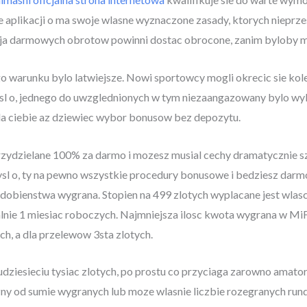
 aplikacji o ma swoje wlasne wyznaczone zasady, ktorych niepr
ja darmowych obrotow powinni dostac obrocone, zanim byloby m
ego warunku bylo latwiejsze. Nowi sportowcy mogli okrecic sie ko
l o, jednego do uwzglednionych w tym niezaangazowany bylo wyla
la ciebie az dziewiec wybor bonusow bez depozytu.
przydzielane 100% za darmo i mozesz musial cechy dramatycznie sz
sl o, ty na pewno wszystkie procedury bonusowe i bedziesz darm
obienstwa wygrana. Stopien na 499 zlotych wyplacane jest wlasciwi
nie 1 miesiac roboczych. Najmniejsza ilosc kwota wygrana w MiFi
ch, a dla przelewow 3sta zlotych.
dziesieciu tysiac zlotych, po prostu co przyciaga zarowno amator
ezny od sumie wygranych lub moze wlasnie liczbie rozegranych ru