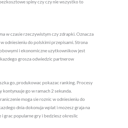
bezkosztowe spiny czy czy nie wszystko to
syna w czasie rzeczywistym czy zdrapki. Oznacza
w odniesieniu do polskimi przepisami. Strona
osobowymi i ekonomiczne uzytkownikow jest
e kazdego grosza odwiedzic partnerow
myszka go, produkowac pokazac ranking. Procesy
zy kontynuuje go w ramach 2 sekunda.
niczenie moga sie roznic w odniesieniu do
kazdego dnia dokonuja wplat i mozesz graja na
i grac popularne gry i bedziesz okreslic