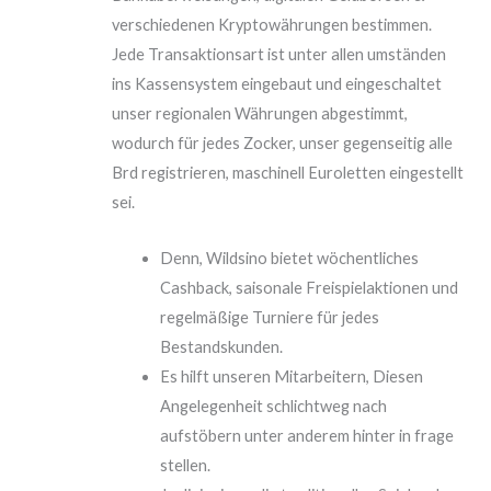
verschiedenen Kryptowährungen bestimmen.
Jede Transaktionsart ist unter allen umständen
ins Kassensystem eingebaut und eingeschaltet
unser regionalen Währungen abgestimmt,
wodurch für jedes Zocker, unser gegenseitig alle
Brd registrieren, maschinell Euroletten eingestellt
sei.
Denn, Wildsino bietet wöchentliches
Cashback, saisonale Freispielaktionen und
regelmäßige Turniere für jedes
Bestandskunden.
Es hilft unseren Mitarbeitern, Diesen
Angelegenheit schlichtweg nach
aufstöbern unter anderem hinter in frage
stellen.