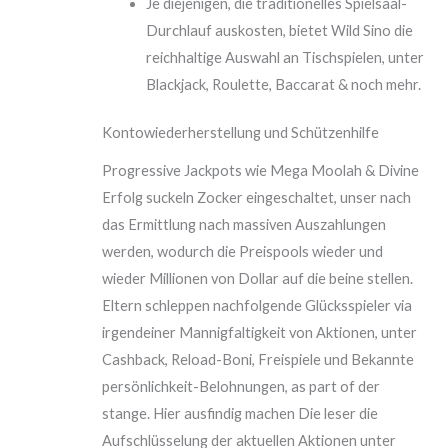
Je diejenigen, die traditionelles Spielsaal-
Durchlauf auskosten, bietet Wild Sino die
reichhaltige Auswahl an Tischspielen, unter
Blackjack, Roulette, Baccarat & noch mehr.
Kontowiederherstellung und Schützenhilfe
Progressive Jackpots wie Mega Moolah & Divine
Erfolg suckeln Zocker eingeschaltet, unser nach
das Ermittlung nach massiven Auszahlungen
werden, wodurch die Preispools wieder und
wieder Millionen von Dollar auf die beine stellen.
Eltern schleppen nachfolgende Glücksspieler via
irgendeiner Mannigfaltigkeit von Aktionen, unter
Cashback, Reload-Boni, Freispiele und Bekannte
persönlichkeit-Belohnungen, as part of der
stange. Hier ausfindig machen Die leser die
Aufschlüsselung der aktuellen Aktionen unter