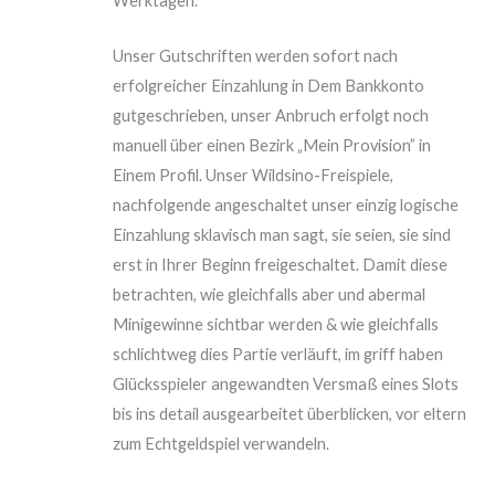
Werktagen.
Unser Gutschriften werden sofort nach
erfolgreicher Einzahlung in Dem Bankkonto
gutgeschrieben, unser Anbruch erfolgt noch
manuell über einen Bezirk „Mein Provision” in
Einem Profil. Unser Wildsino-Freispiele,
nachfolgende angeschaltet unser einzig logische
Einzahlung sklavisch man sagt, sie seien, sie sind
erst in Ihrer Beginn freigeschaltet. Damit diese
betrachten, wie gleichfalls aber und abermal
Minigewinne sichtbar werden & wie gleichfalls
schlichtweg dies Partie verläuft, im griff haben
Glücksspieler angewandten Versmaß eines Slots
bis ins detail ausgearbeitet überblicken, vor eltern
zum Echtgeldspiel verwandeln.