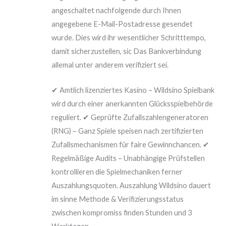
angeschaltet nachfolgende durch Ihnen
angegebene E-Mail-Postadresse gesendet
wurde. Dies wird ihr wesentlicher Schritttempo,
damit sicherzustellen, sic Das Bankverbindung
allemal unter anderem verifiziert sei.
✔ Amtlich lizenziertes Kasino – Wildsino Spielbank
wird durch einer anerkannten Glücksspielbehörde
reguliert. ✔ Geprüfte Zufallszahlengeneratoren
(RNG) – Ganz Spiele speisen nach zertifizierten
Zufallsmechanismen für faire Gewinnchancen. ✔
Regelmäßige Audits – Unabhängige Prüfstellen
kontrollieren die Spielmechaniken ferner
Auszahlungsquoten. Auszahlung Wildsino dauert
im sinne Methode & Verifizierungsstatus
zwischen kompromiss finden Stunden und 3