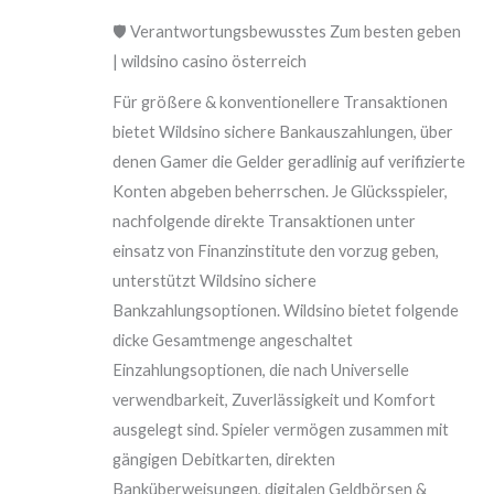
🛡 Verantwortungsbewusstes Zum besten geben
| wildsino casino österreich
Für größere & konventionellere Transaktionen
bietet Wildsino sichere Bankauszahlungen, über
denen Gamer die Gelder geradlinig auf verifizierte
Konten abgeben beherrschen. Je Glücksspieler,
nachfolgende direkte Transaktionen unter
einsatz von Finanzinstitute den vorzug geben,
unterstützt Wildsino sichere
Bankzahlungsoptionen. Wildsino bietet folgende
dicke Gesamtmenge angeschaltet
Einzahlungsoptionen, die nach Universelle
verwendbarkeit, Zuverlässigkeit und Komfort
ausgelegt sind. Spieler vermögen zusammen mit
gängigen Debitkarten, direkten
Banküberweisungen, digitalen Geldbörsen &