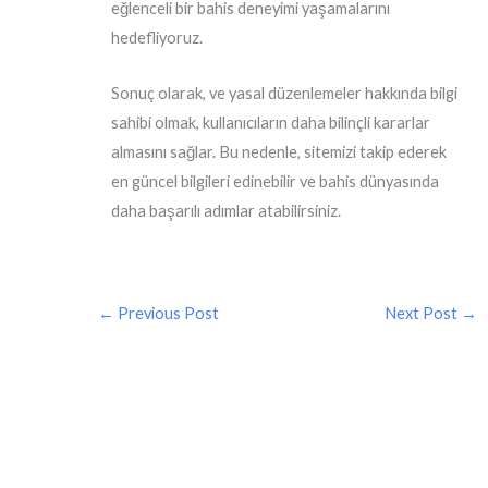
eğlenceli bir bahis deneyimi yaşamalarını
hedefliyoruz.
Sonuç olarak, ve yasal düzenlemeler hakkında bilgi
sahibi olmak, kullanıcıların daha bilinçli kararlar
almasını sağlar. Bu nedenle, sitemizi takip ederek
en güncel bilgileri edinebilir ve bahis dünyasında
daha başarılı adımlar atabilirsiniz.
←
Previous Post
Next Post
→