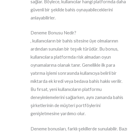
sağlar. Böylece, kullanıcılar hangi platformda daha
güvenli bir şekilde bahis oynayabileceklerini
anlayabilirler.
Deneme Bonusu Nedir?
, kullanıcıların bir bahis sitesine üye olmalarının
ardından sunulan bir teşvik türüdür. Bu bonus,
kullanıcılara platformda risk almadan oyun
oynamalarına olanak tanır. Genellikle ilk para
yatırma işlemi sonrasında kullanıcıya belirli bir
miktarda ek kredi veya bedava bahis hakkı verilir.
Bu fırsat, yeni kullanıcıların platformu
deneyimlemelerini sağlarken, aynı zamanda bahis
şirketlerinin de müşteri portföylerini
genişletmesine yardımcı olur.
Deneme bonusları, farklı şekillerde sunulabilir. Bazı