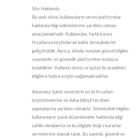
Site Hakkında
Bu web sitesi, kullanıcıların veren platformlar
hakkında bilgi edinmelerine yardımcı olmayı
amaçlamaktadır. Kullanıcılar, farklı bonus
fırsatlarını keşfederek bahis deneyimlerini
geliştirebilir. Ayrıca, sitede sunulan güncel bilgiler
sayesinde, en güvenilir platformları kolayca
bulabilirler. Kullanıcı dostu arayüzü ile aradıkları
bilgilere hızlıca erişim sağlamaktadırlar.
Amacımız, bahis severlerin en iyi fırsatları
keşfetmelerine ve daha bilinçli tercihler
yapmalarına yardımcı olmaktır. Sitemizdeki bilgiler,
kullanıcıların yasal düzenlemeler hakkında bilgi
sahibi olmalarına ve bu bilgiyle doğru kararlar
vermelerine olanak tanır. Bu sayede, güvenli ve