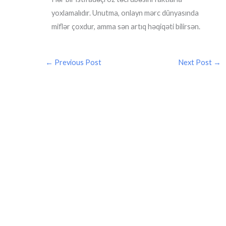
yoxlamalıdır. Unutma, onlayn mərc dünyasında
miflər çoxdur, amma sən artıq həqiqəti bilirsən.
←
Previous Post
Next Post
→