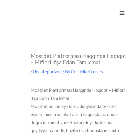
Skip
to
content
Mostbet Platforması Haqqında Həqiqət
– Mifləri İfşa Edən Tam İcmal
/
Uncategorized
/ By
Cordelia Cruises
Mostbet Platforması Haqqında Həqiqət – Mifləri
İfşa Edən Tam İcmal
Mostbet adı onlayn mərc dünyasında tez-tez
eşidilir, amma bu platforma haqqında nə qədər
doğru məlumat var? Bəziləri deyir ki, burada
qeydiyyat çətindir, bəziləri isə bonusların saxta